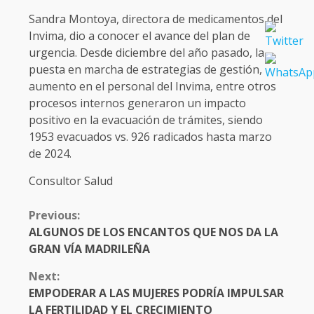
Sandra Montoya, directora de medicamentos del
Invima, dio a conocer el avance del plan de
urgencia. Desde diciembre del año pasado, la
puesta en marcha de estrategias de gestión,
aumento en el personal del Invima, entre otros
procesos internos generaron un impacto
positivo en la evacuación de trámites, siendo
1953 evacuados vs. 926 radicados hasta marzo
de 2024.
Consultor Salud
CONTINUE
Previous:
READING
ALGUNOS DE LOS ENCANTOS QUE NOS DA LA
GRAN VÍA MADRILEÑA
Next:
EMPODERAR A LAS MUJERES PODRÍA IMPULSAR
LA FERTILIDAD Y EL CRECIMIENTO