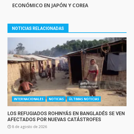
ECONÓMICO EN JAPÓN Y COREA
NOTICIAS RELACIONADAS
INTERNACIONALES
NOTICIAS
ÚLTIMAS NOTICIAS
LOS REFUGIADOS ROHINYÁS EN BANGLADÉS SE VEN
AFECTADOS POR NUEVAS CATÁSTROFES
8 de agosto de 2026