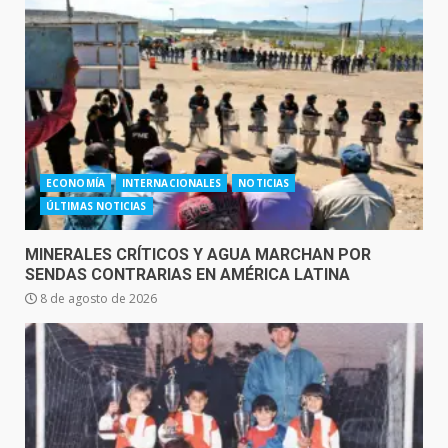
ECONOMÍA
INTERNACIONALES
NOTICIAS
ÚLTIMAS NOTICIAS
MINERALES CRÍTICOS Y AGUA MARCHAN POR
SENDAS CONTRARIAS EN AMÉRICA LATINA
8 de agosto de 2026