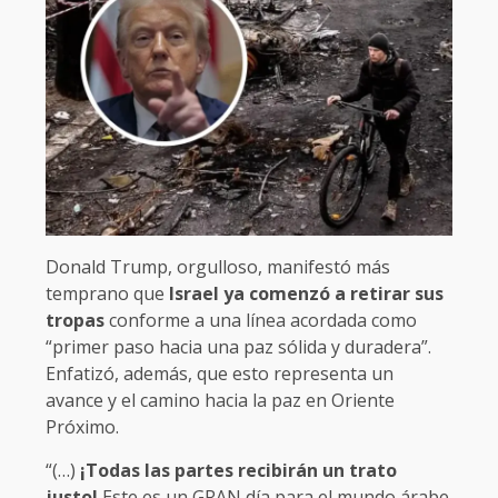
Donald Trump, orgulloso, manifestó más
temprano que
Israel ya comenzó a retirar sus
tropas
conforme a una línea acordada como
“primer paso hacia una paz sólida y duradera”.
Enfatizó, además, que esto representa un
avance y el camino hacia la paz en Oriente
Próximo.
“(…)
¡Todas las partes recibirán un trato
justo!
Este es un GRAN día para el mundo árabe