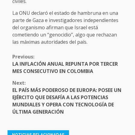
civiles.
La ONU declaró el estado de hambruna en una
parte de Gaza e investigadores independientes
del organismo afirman que Israel está
cometiendo un “genocidio”, algo que rechazan
las máximas autoridades del país.
CONTINUE
Previous:
READING
LA INFLACIÓN ANUAL REPUNTA POR TERCER
MES CONSECUTIVO EN COLOMBIA
Next:
EL PAÍS MÁS PODEROSO DE EUROPA: POSEE UN
EJÉRCITO QUE DESAFÍA A LAS POTENCIAS
MUNDIALES Y OPERA CON TECNOLOGÍA DE
ÚLTIMA GENERACIÓN