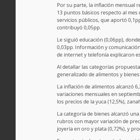
Por su parte, la inflación mensual 
13 puntos básicos respecto al mes 
servicios públicos, que aportó 0,1p
contribuyó 0,05pp.
Le siguió educación (0,06pp), donde
0,03pp. Información y comunicación
de internet y telefonía explicaron e
Al detallar las categorías propuest
generalizado de alimentos y bienes
La inflación de alimentos alcanzó 
variaciones mensuales en septiembr
los precios de la yuca (12,5%), zana
La categoría de bienes alcanzó una 
rubros con mayor variación de prec
joyería en oro y plata (0,72%), y pr