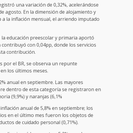
registró una variación de 0,32%, acelerándose
de agosto. En la dimensión de alojamiento y
p a la inflación mensual, el arriendo imputado
 la educación preescolar y primaria aportó
 contribuyó con 0,04pp, donde los servicios
sta contribución.
as por el BR, se observa un repunte
 en los últimos meses.
6,2% anual en septiembre. Las mayores
e dentro de esta categoría se registraron en
horia (9,9%) y naranjas (6,1%
inflación anual de 5,8% en septiembre; los
ios en el último mes fueron los objetos de
oductos de cuidado personal (0,71%).