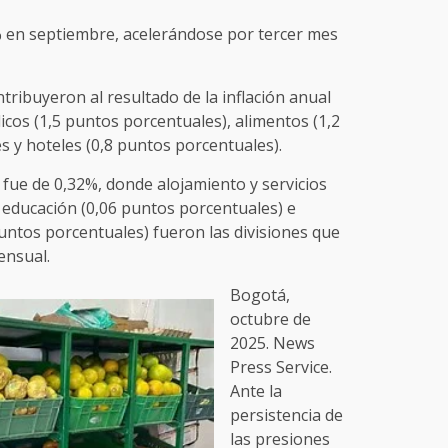
8% en septiembre, acelerándose por tercer mes
tribuyeron al resultado de la inflación anual
icos (1,5 puntos porcentuales), alimentos (1,2
s y hoteles (0,8 puntos porcentuales).
 fue de 0,32%, donde alojamiento y servicios
 educación (0,06 puntos porcentuales) e
untos porcentuales) fueron las divisiones que
ensual.
Bogotá,
octubre de
2025. News
Press Service.
Ante la
persistencia de
las presiones