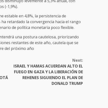
cios disminuyó levemente a 5,3% anual, con
os (-1,9%).
ene estable en 4,8%, la persistencia de
 ha retardado la convergencia hacia el rango
ario de política monetaria poco flexible.
ntendrá una postura cautelosa, priorizando
isiones restantes de este año, cautela que se
re del próximo año
Next:
ISRAEL Y HAMAS ACUERDAN ALTO EL
FUEGO EN GAZA Y LA LIBERACIÓN DE
GOTÁ
REHENES SIGUIENDO EL PLAN DE
DONALD TRUMP