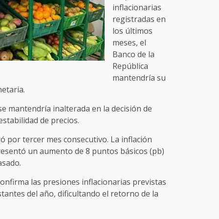
inflacionarias
registradas en
los últimos
meses, el
Banco de la
República
mantendría su
netaria.
 se mantendría inalterada en la decisión de
estabilidad de precios.
ró por tercer mes consecutivo. La inflación
presentó un aumento de 8 puntos básicos (pb)
asado.
onfirma las presiones inflacionarias previstas
tantes del año, dificultando el retorno de la