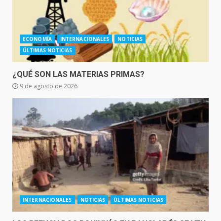
ECONOMÍA
INTERNACIONALES
NOTICIAS
ÚLTIMAS NOTICIAS
¿QUÉ SON LAS MATERIAS PRIMAS?
9 de agosto de 2026
INTERNACIONALES
NOTICIAS
ÚLTIMAS NOTICIAS