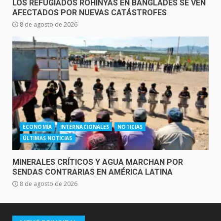
LOS REFUGIADOS ROHINYÁS EN BANGLADÉS SE VEN
AFECTADOS POR NUEVAS CATÁSTROFES
8 de agosto de 2026
ECONOMÍA
INTERNACIONALES
NOTICIAS
ÚLTIMAS NOTICIAS
MINERALES CRÍTICOS Y AGUA MARCHAN POR
SENDAS CONTRARIAS EN AMÉRICA LATINA
8 de agosto de 2026