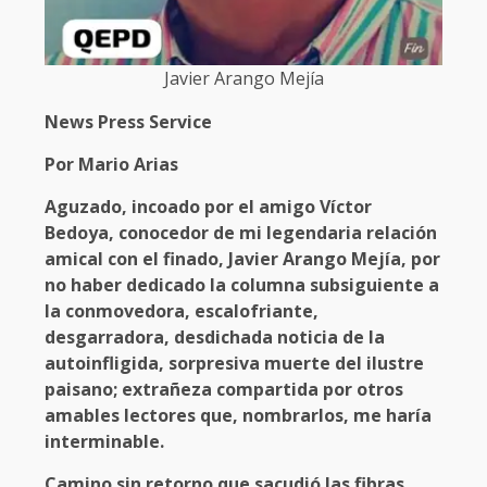
Javier Arango Mejía
News Press Service
Por Mario Arias
Aguzado, incoado por el amigo Víctor
Bedoya, conocedor de mi legendaria relación
amical con el finado, Javier Arango Mejía, por
no haber dedicado la columna subsiguiente a
la conmovedora, escalofriante,
desgarradora, desdichada noticia de la
autoinfligida, sorpresiva muerte del ilustre
paisano; extrañeza compartida por otros
amables lectores que, nombrarlos, me haría
interminable.
Camino sin retorno que sacudió las fibras