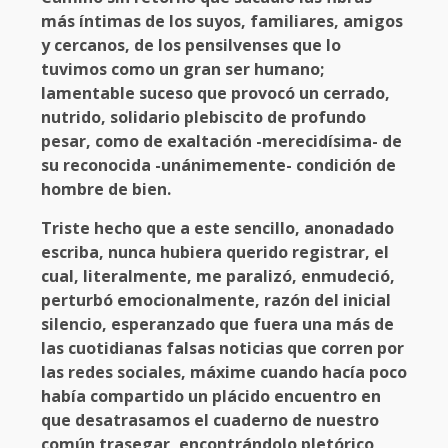
más íntimas de los suyos, familiares, amigos
y cercanos, de los pensilvenses que lo
tuvimos como un gran ser humano;
lamentable suceso que provocó un cerrado,
nutrido, solidario plebiscito de profundo
pesar, como de exaltación -merecidísima- de
su reconocida -unánimemente- condición de
hombre de bien.
Triste hecho que a este sencillo, anonadado
escriba, nunca hubiera querido registrar, el
cual, literalmente, me paralizó, enmudeció,
perturbó emocionalmente, razón del inicial
silencio, esperanzado que fuera una más de
las cuotidianas falsas noticias que corren por
las redes sociales, máxime cuando hacía poco
había compartido un plácido encuentro en
que desatrasamos el cuaderno de nuestro
común trasegar, encontrándolo pletórico,