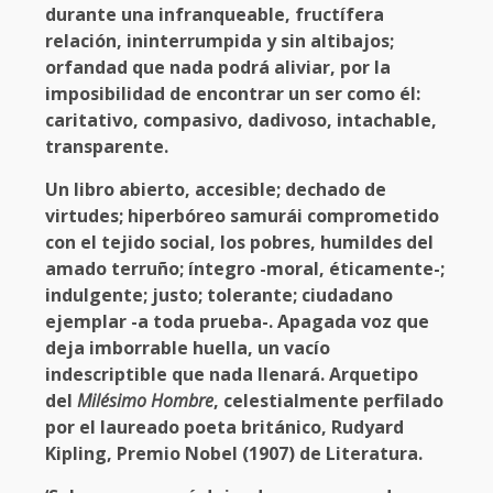
durante una infranqueable, fructífera
relación, ininterrumpida y sin altibajos;
orfandad que nada podrá aliviar, por la
imposibilidad de encontrar un ser como él:
caritativo, compasivo, dadivoso, intachable,
transparente.
Un libro abierto, accesible; dechado de
virtudes; hiperbóreo samurái comprometido
con el tejido social, los pobres, humildes del
amado terruño; íntegro -moral, éticamente-;
indulgente; justo; tolerante; ciudadano
ejemplar -a toda prueba-. Apagada voz que
deja imborrable huella, un vacío
indescriptible que nada llenará. Arquetipo
del
Milésimo Hombre
, celestialmente perfilado
por el laureado poeta británico, Rudyard
Kipling, Premio Nobel (1907) de Literatura.