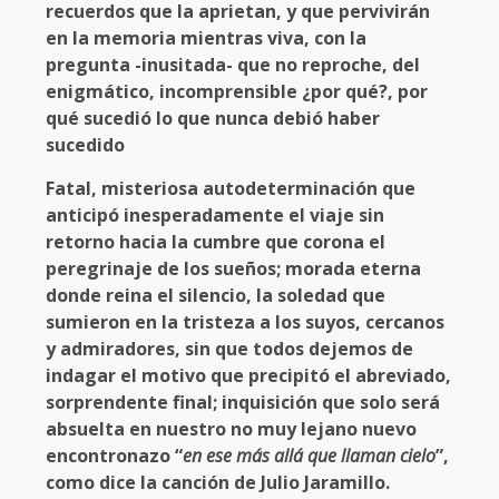
recuerdos que la aprietan, y que pervivirán
en la memoria mientras viva, con la
pregunta -inusitada- que no reproche, del
enigmático, incomprensible ¿por qué?, por
qué sucedió lo que nunca debió haber
sucedido
Fatal, misteriosa autodeterminación que
anticipó inesperadamente el viaje sin
retorno hacia la cumbre que corona el
peregrinaje de los sueños; morada eterna
donde reina el silencio, la soledad que
sumieron en la tristeza a los suyos, cercanos
y admiradores, sin que todos dejemos de
indagar el motivo que precipitó el abreviado,
sorprendente final; inquisición que solo será
absuelta en nuestro no muy lejano nuevo
encontronazo “
en ese más allá que llaman cielo
”,
como dice la canción de Julio Jaramillo.