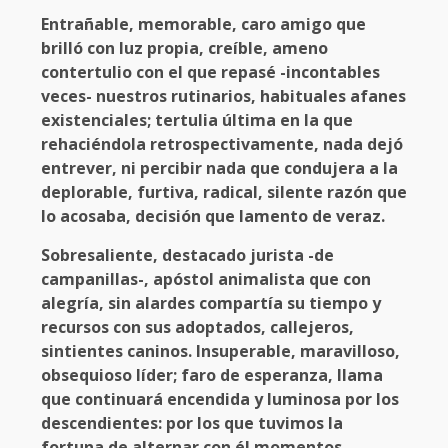
Entrañable, memorable, caro amigo que
brilló con luz propia, creíble, ameno
contertulio con el que repasé -incontables
veces- nuestros rutinarios, habituales afanes
existenciales; tertulia última en la que
rehaciéndola retrospectivamente, nada dejó
entrever, ni percibir nada que condujera a la
deplorable, furtiva, radical, silente razón que
lo acosaba, decisión que lamento de veraz.
Sobresaliente, destacado jurista -de
campanillas-, apóstol animalista que con
alegría, sin alardes compartía su tiempo y
recursos con sus adoptados, callejeros,
sintientes caninos. Insuperable, maravilloso,
obsequioso líder; faro de esperanza, llama
que continuará encendida y luminosa por los
descendientes: por los que tuvimos la
fortuna de alternar con él momentos