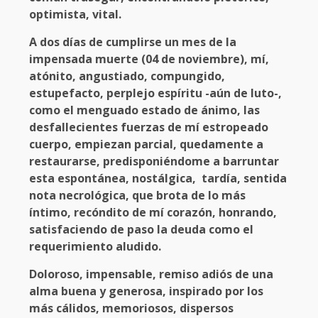
optimista, vital.
A dos días de cumplirse un mes de la
impensada muerte (04 de noviembre), mí,
atónito, angustiado, compungido,
estupefacto, perplejo espíritu -aún de luto-,
como el menguado estado de ánimo, las
desfallecientes fuerzas de mí estropeado
cuerpo, empiezan parcial, quedamente a
restaurarse, predisponiéndome a barruntar
esta espontánea, nostálgica, tardía, sentida
nota necrológica, que brota de lo más
íntimo, recóndito de mí corazón, honrando,
satisfaciendo de paso la deuda como el
requerimiento aludido.
Doloroso, impensable, remiso adiós de una
alma buena y generosa, inspirado por los
más cálidos, memoriosos, dispersos