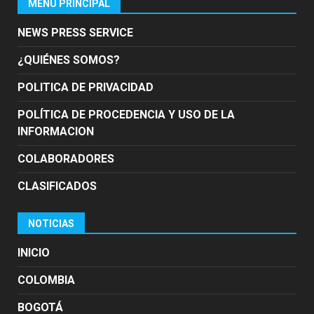
MENÚ PRINCIPAL
NEWS PRESS SERVICE
¿QUIÉNES SOMOS?
POLITICA DE PRIVACIDAD
POLÍTICA DE PROCEDENCIA Y USO DE LA
INFORMACION
COLABORADORES
CLASIFICADOS
NOTICIAS
INICIO
COLOMBIA
BOGOTÁ