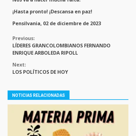
¡Hasta pronto! ¡Descansa en paz!
Pensilvania, 02 de diciembre de 2023
CONTINUE
Previous:
READING
LÍDERES GRANCOLOMBIANOS FERNANDO
ENRIQUE ARBOLEDA RIPOLL
Next:
LOS POLÍTICOS DE HOY
NOTICIAS RELACIONADAS