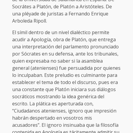
Socrátes a Platón, de Platón a Aristóteles. De
una pléyade de juristas a Fernando Enrique
Arboleda Ripoll.
El símil dentro de un nivel dialéctico permite
acudir a Apología, obra de Platón, que entrega
una interpretación del parlamento pronunciado
por Sócrates en su defensa, ante los tribunales,
quien expresaba no saber si la asamblea
general (atenienses) fue persuadida por quienes
lo inculpaban. Este preludio es culminante para
establecer el tema de todo el discurso, pues era
una constante que Platón iniciara sus diálogos
socráticos mostrando la idea genérica del
escrito. La plática es aperturada con,
“Ciudadanos atenienses, ignoro que impresión
habrán despertado en vosotros mis
acusadores”. El ignoro insinuaba que la filosofía
contenida en Apología es tácitamente admitir su