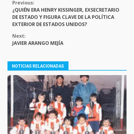
CONTINUE
Previous:
READING
¿QUIÉN ERA HENRY KISSINGER, EXSECRETARIO
DE ESTADO Y FIGURA CLAVE DE LA POLÍTICA
EXTERIOR DE ESTADOS UNIDOS?
Next:
JAVIER ARANGO MEJÍA
NOTICIAS RELACIONADAS