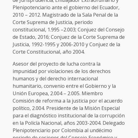
de Jurisprudencia; Embajador Extraordinario y
Plenipotenciario ante el gobierno del Ecuador,
2010 – 2012. Magistrado de la Sala Penal de la
Corte Suprema de Justicia, periodo
constitucional, 1.995 –2.003; Conjuez del Consejo
de Estado, 2016; Conjuez de la Corte Suprema de
Justicia, 1992-1995 y 2006-2010 y Conjuez de la
Corte Constitucional, año 2004.
Asesor del proyecto de lucha contra la
impunidad por violaciones de los derechos
humanos y del derecho internacional
humanitario, convenio entre el Gobierno y la
Unión Europea, 2.004 – 2.005. Miembro
Comisión de reforma a la justicia por el acuerdo
político, 2.004. Presidente de la Misión Especial
para el diagnóstico institucional de la corrupción
en la Policía Nacional, años 2003-2004. Delegado
Plenipotenciario por Colombia al undécimo
periodo de sesiones del Consejo Económico y