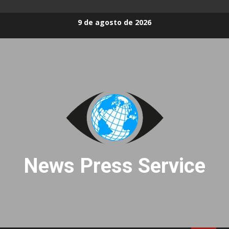
Skip
9 de agosto de 2026
to
content
News Press Service