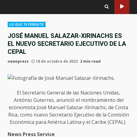
LO QUE TE PERDISTE
JOSÉ MANUEL SALAZAR-XIRINACHS ES
EL NUEVO SECRETARIO EJECUTIVO DE LA
CEPAL
newspress
18 de octubre de 2022
2 min read
El Secretario General de las Naciones Unidas,
António Guterres, anunció el nombramiento del
economista José Manuel Salazar-Xirinachs, de Costa
Rica, como nuevo Secretario Ejecutivo de la Comisión
Económica para América Latina y el Caribe (CEPAL).
News Press Service