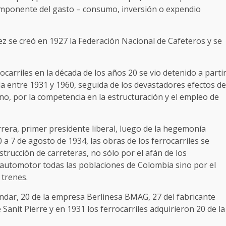
 componente del gasto – consumo, inversión o expendio
 se creó en 1927 la Federación Nacional de Cafeteros y se
ocarriles en la década de los años 20 se vio detenido a parti
ida entre 1931 y 1960, seguida de los devastadores efectos de
no, por la competencia en la estructuración y el empleo de
rera, primer presidente liberal, luego de la hegemonía
 7 de agosto de 1934, las obras de los ferrocarriles se
trucción de carreteras, no sólo por el afán de los
automotor todas las poblaciones de Colombia sino por el
trenes.
dar, 20 de la empresa Berlinesa BMAG, 27 del fabricante
 Sanit Pierre y en 1931 los ferrocarriles adquirieron 20 de la