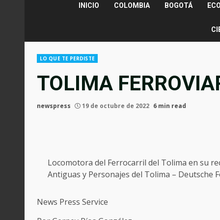
INICIO
COLOMBIA
BOGOTÁ
EC
CI
LO QUE TE PERDISTE
TOLIMA FERROVIA
newspress
19 de octubre de 2022
6 min read
Locomotora del Ferrocarril del Tolima en su re
Antiguas y Personajes del Tolima – Deutsche F
News Press Service