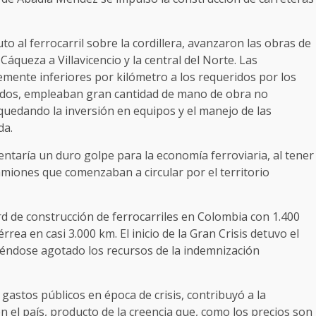
o al ferrocarril sobre la cordillera, avanzaron las obras de
áqueza a Villavicencio y la central del Norte. Las
mente inferiores por kilómetro a los requeridos por los
ados, empleaban gran cantidad de mano de obra no
 quedando la inversión en equipos y el manejo de las
da.
entaría un duro golpe para la economía ferroviaria, al tener
amiones que comenzaban a circular por el territorio
d de construcción de ferrocarriles en Colombia con 1.400
rrea en casi 3.000 km. El inicio de la Gran Crisis detuvo el
iéndose agotado los recursos de la indemnización
s gastos públicos en época de crisis, contribuyó a la
en el país, producto de la creencia que, como los precios son