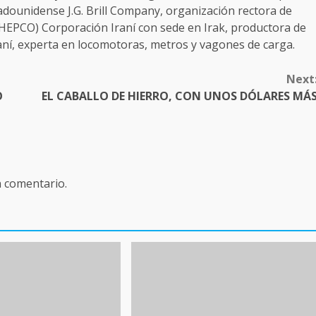
tadounidense J.G. Brill Company, organización rectora de
EPCO) Corporación Iraní con sede en Irak, productora de
aní, experta en locomotoras, metros y vagones de carga.
Next
O
EL CABALLO DE HIERRO, CON UNOS DÓLARES MÁ
n comentario.