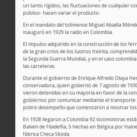
un tanto rígidos, las fluctuaciones de cualquier
público- hacen variar el producto.
En el mandato del tolimense Miguel Abadía Méndez
inauguró en 1929 la radio en Colombia.
El impulso adquirido en la construcción de los ferr
de la gran crisis de los lustros treinta, comprend
la Segunda Guerra Mundial, y en el caso colombia
las carreteras.
Durante el gobierno de Enrique Alfredo Olaya Her
conservadora, quien gobernó de 7 agosto de 1930 a
vieron detenidas en su mayoría en favor de la cons
gobiernos por comunicar mediante el transporte 
pobre desempeño que comenzaron a mostrar los 
En 1928 llegaron a Colombia 92 locomotoras están
Balwin de Filadelfia, 5 hechas en Bélgica por Haine
fábrica Checa Skoda.