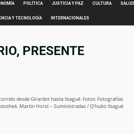
ONOMÍA
POLÍTICA
JUSTICIA Y PAZ
CULTURA
SALUD
ENCIA Y TECNOLOGÍA
INTERNACIONALES
RIO, PRESENTE
corrido desde Girardot hasta Ibagué. Fotos: Fotografías
otothek. Martin Horst – Suministradas / Q’hubo Ibagué