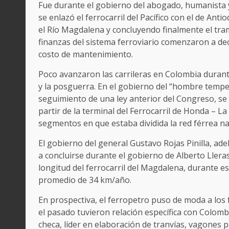
Fue durante el gobierno del abogado, humanista
se enlazó el ferrocarril del Pacífico con el de A
el Río Magdalena y concluyendo finalmente el tr
finanzas del sistema ferroviario comenzaron a de
costo de mantenimiento.
Poco avanzaron las carrileras en Colombia durant
y la posguerra. En el gobierno del “hombre temp
seguimiento de una ley anterior del Congreso, se in
partir de la terminal del Ferrocarril de Honda – 
segmentos en que estaba dividida la red férrea na
El gobierno del general Gustavo Rojas Pinilla, adela
a concluirse durante el gobierno de Alberto Llera
longitud del ferrocarril del Magdalena, durante e
promedio de 34 km/año.
En prospectiva, el ferropetro puso de moda a los 
el pasado tuvieron relación específica con Colombi
checa, líder en elaboración de tranvías, vagones p