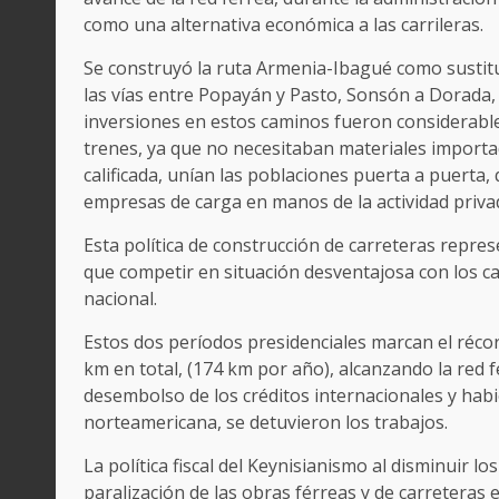
como una alternativa económica a las carrileras.
Se construyó la ruta Armenia-Ibagué como sustitut
las vías entre Popayán y Pasto, Sonsón a Dorada, C
inversiones en estos caminos fueron considerable
trenes, ya que no necesitaban materiales import
calificada, unían las poblaciones puerta a puerta,
empresas de carga en manos de la actividad priva
Esta política de construcción de carreteras repres
que competir en situación desventajosa con los c
nacional.
Estos dos períodos presidenciales marcan el récor
km en total, (174 km por año), alcanzando la red fé
desembolso de los créditos internacionales y hab
norteamericana, se detuvieron los trabajos.
La política fiscal del Keynisianismo al disminuir lo
paralización de las obras férreas y de carreteras 