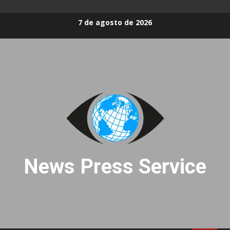
Skip
7 de agosto de 2026
to
content
News Press Service