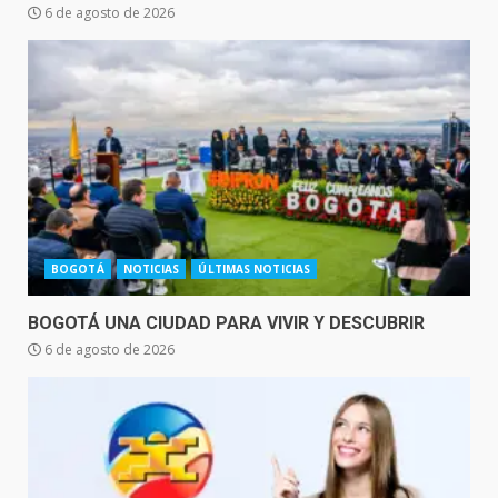
6 de agosto de 2026
BOGOTÁ
NOTICIAS
ÚLTIMAS NOTICIAS
BOGOTÁ UNA CIUDAD PARA VIVIR Y DESCUBRIR
6 de agosto de 2026