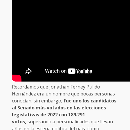
Recordamos que Jonathan Ferney Pulido
Hernández era un nombre que pocas personas
conocían, sin embargo,
fue uno los candidatos
al Senado más votados en las elecciones
legislativas de 2022 con 189.291
votos,
superando a personalidades que llevan
años en la escena política del país, como