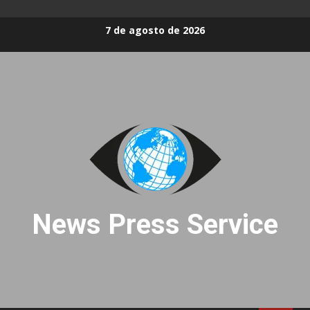
Skip
7 de agosto de 2026
to
content
News Press Service