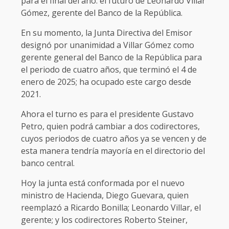
para el final del año: el futuro de Leonardo Villar
Gómez, gerente del Banco de la República.
En su momento, la Junta Directiva del Emisor
designó por unanimidad a Villar Gómez como
gerente general del Banco de la República para
el periodo de cuatro años, que terminó el 4 de
enero de 2025; ha ocupado este cargo desde
2021.
Ahora el turno es para el presidente Gustavo
Petro, quien podrá cambiar a dos codirectores,
cuyos periodos de cuatro años ya se vencen y de
esta manera tendría mayoría en el directorio del
banco central.
Hoy la junta está conformada por el nuevo
ministro de Hacienda, Diego Guevara, quien
reemplazó a Ricardo Bonilla; Leonardo Villar, el
gerente; y los codirectores Roberto Steiner,