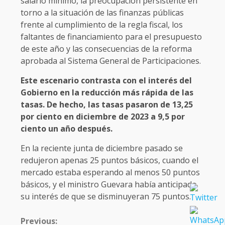
salario mínimo, la preocupación persistente en
torno a la situación de las finanzas públicas
frente al cumplimiento de la regla fiscal, los
faltantes de financiamiento para el presupuesto
de este año y las consecuencias de la reforma
aprobada al Sistema General de Participaciones.
Este escenario contrasta con el interés del
Gobierno en la reducción más rápida de las
tasas. De hecho, las tasas pasaron de 13,25
por ciento en diciembre de 2023 a 9,5 por
ciento un año después.
En la reciente junta de diciembre pasado se
redujeron apenas 25 puntos básicos, cuando el
mercado estaba esperando al menos 50 puntos
básicos, y el ministro Guevara había anticipado
su interés de que se disminuyeran 75 puntos.
CONTINUE
Previous: