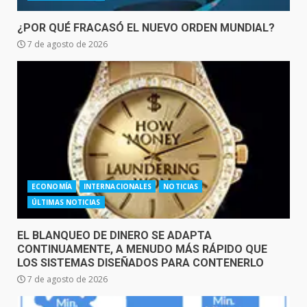
¿POR QUÉ FRACASÓ EL NUEVO ORDEN MUNDIAL?
7 de agosto de 2026
ECONOMÍA
INTERNACIONALES
NOTICIAS
ÚLTIMAS NOTICIAS
EL BLANQUEO DE DINERO SE ADAPTA
CONTINUAMENTE, A MENUDO MÁS RÁPIDO QUE
LOS SISTEMAS DISEÑADOS PARA CONTENERLO
7 de agosto de 2026