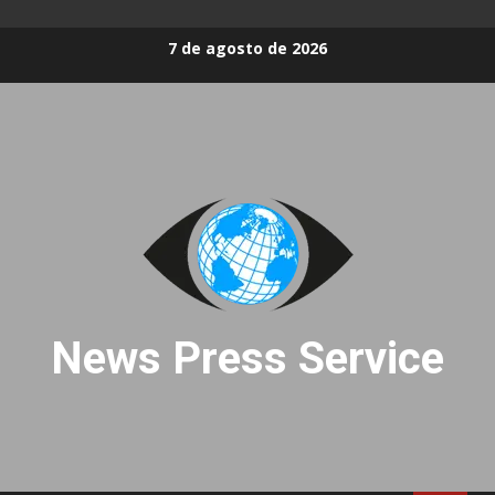
Skip
7 de agosto de 2026
to
content
News Press Service