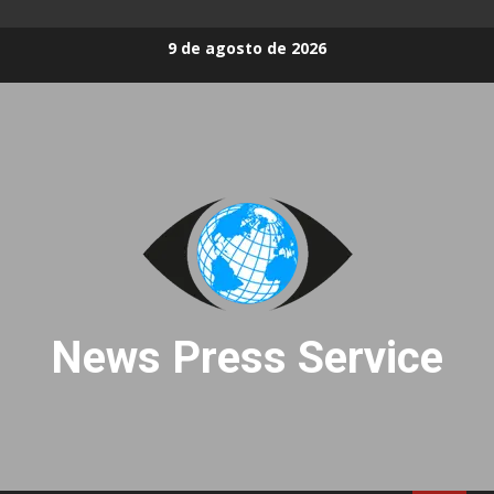
Skip
9 de agosto de 2026
to
content
News Press Service