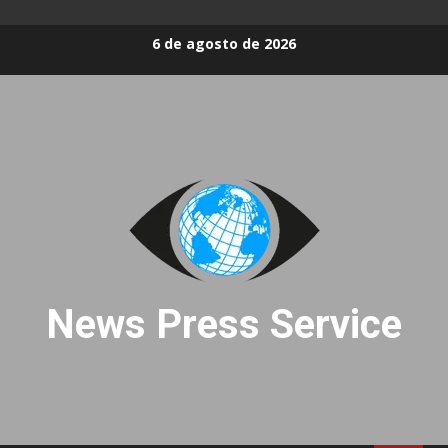
Skip
6 de agosto de 2026
to
content
News Press Service