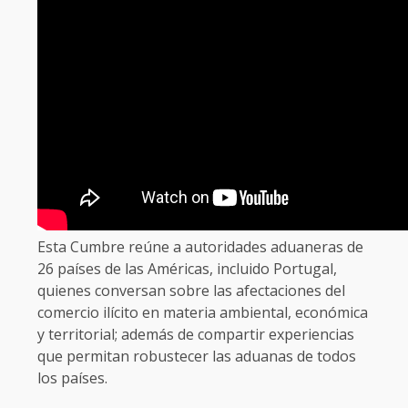
Esta Cumbre reúne a autoridades aduaneras de
26 países de las Américas, incluido Portugal,
quienes conversan sobre las afectaciones del
comercio ilícito en materia ambiental, económica
y territorial; además de compartir experiencias
que permitan robustecer las aduanas de todos
los países.