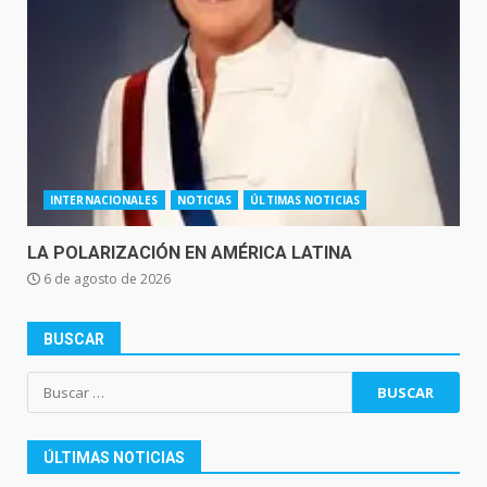
INTERNACIONALES
NOTICIAS
ÚLTIMAS NOTICIAS
LA POLARIZACIÓN EN AMÉRICA LATINA
6 de agosto de 2026
BUSCAR
Buscar:
ÚLTIMAS NOTICIAS