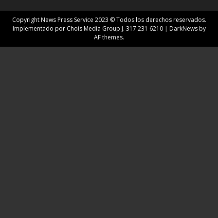
Copyright News Press Service 2023 © Todos los derechos reservados.
Implementado por Chois Media Group J. 317 231 6210
|
DarkNews
by
AF themes.