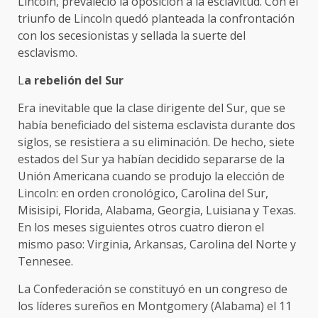
Lincoln, prevaleció la oposición a la esclavitud. Con el
triunfo de Lincoln quedó planteada la confrontación
con los secesionistas y sellada la suerte del
esclavismo.
L
a rebelión del Sur
Era inevitable que la clase dirigente del Sur, que se
había beneficiado del sistema esclavista durante dos
siglos, se resistiera a su eliminación. De hecho, siete
estados del Sur ya habían decidido separarse de la
Unión Americana cuando se produjo la elección de
Lincoln: en orden cronológico, Carolina del Sur,
Misisipi, Florida, Alabama, Georgia, Luisiana y Texas.
En los meses siguientes otros cuatro dieron el
mismo paso: Virginia, Arkansas, Carolina del Norte y
Tennesee.
La Confederación se constituyó en un congreso de
los líderes sureños en Montgomery (Alabama) el 11