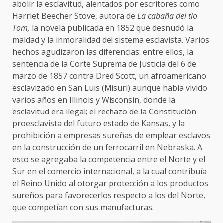
abolir la esclavitud, alentados por escritores como
Harriet Beecher Stove, autora de
La cabaña del tío
Tom,
la novela publicada en 1852 que desnudó la
maldad y la inmoralidad del sistema esclavista. Varios
hechos agudizaron las diferencias: entre ellos, la
sentencia de la Corte Suprema de Justicia del 6 de
marzo de 1857 contra Dred Scott, un afroamericano
esclavizado en San Luis (Misuri) aunque había vivido
varios años en Illinois y Wisconsin, donde la
esclavitud era ilegal; el rechazo de la Constitución
proesclavista del futuro estado de Kansas, y la
prohibición a empresas sureñas de emplear esclavos
en la construcción de un ferrocarril en Nebraska. A
esto se agregaba la competencia entre el Norte y el
Sur en el comercio internacional, a la cual contribuía
el Reino Unido al otorgar protección a los productos
sureños para favorecerlos respecto a los del Norte,
que competían con sus manufacturas.