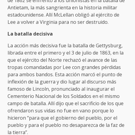
de 1862 se enfrentó a los unionistas en la batalla de
Antietam, la más sangrienta en la historia militar
estadounidense. Allí McLellan obligó al ejército de
Lee a volver a Virginia para no ser destruido.
La batalla decisiva
La acción más decisiva fue la batalla de Gettysburg,
librada entre el primero y el 3 de julio de 1863, en la
que el ejército del Norte rechazó el avance de las
tropas comandadas por Lee con grandes pérdidas
para ambos bandos. Esta acción marcó el punto de
inflexión de la guerra y dio lugar al discurso más
famoso de Lincoln, pronunciado al inaugurar el
Cementerio Nacional de los Soldados en el mismo
campo de batalla. Allí dijo que el sacrificio de los que
ofrendaron sus vidas no fue en vano porque lo
hicieron “para que el gobierno del pueblo, por el
pueblo y para el pueblo no desaparezca de la faz de
la tierra”.