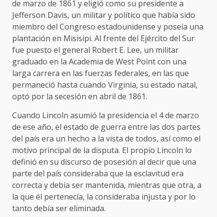
de marzo de 1861 y eligió como su presidente a
Jefferson Davis, un militar y político que había sido
miembro del Congreso estadounidense y poseía una
plantación en Misisipi. Al frente del Ejército del Sur
fue puesto el general Robert E. Lee, un militar
graduado en la Academia de West Point con una
larga carrera en las fuerzas federales, en las que
permaneció hasta cuando Virginia, su estado natal,
optó por la secesión en abril de 1861.
Cuando Lincoln asumió la presidencia el 4 de marzo
de ese año, el estado de guerra entre las dos partes
del país era un hecho a la vista de todos, así como el
motivo principal de la disputa. El propio Lincoln lo
definió en su discurso de posesión al decir que una
parte del país consideraba que la esclavitud era
correcta y debía ser mantenida, mientras que otra, a
la que él pertenecía, la consideraba injusta y por lo
tanto debía ser eliminada.