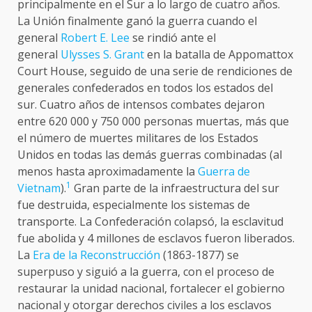
principalmente en el Sur a lo largo de cuatro años.
La Unión finalmente ganó la guerra cuando el
general
Robert E. Lee
se rindió ante el
general
Ulysses S. Grant
en la batalla de Appomattox
Court House, seguido de una serie de rendiciones de
generales confederados en todos los estados del
sur. Cuatro años de intensos combates dejaron
entre 620 000 y 750 000 personas muertas, más que
el número de muertes militares de los Estados
Unidos en todas las demás guerras combinadas (al
menos hasta aproximadamente la
Guerra de
1
Vietnam
).
​ Gran parte de la infraestructura del sur
fue destruida, especialmente los sistemas de
transporte. La Confederación colapsó, la esclavitud
fue abolida y 4 millones de esclavos fueron liberados.
La
Era de la Reconstrucción
(1863-1877) se
superpuso y siguió a la guerra, con el proceso de
restaurar la unidad nacional, fortalecer el gobierno
nacional y otorgar derechos civiles a los esclavos