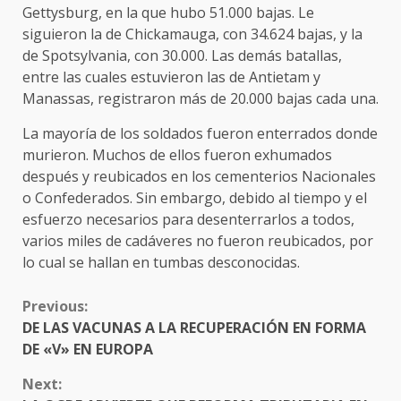
Gettysburg, en la que hubo 51.000 bajas. Le
siguieron la de Chickamauga, con 34.624 bajas, y la
de Spotsylvania, con 30.000. Las demás batallas,
entre las cuales estuvieron las de Antietam y
Manassas, registraron más de 20.000 bajas cada una.
La mayoría de los soldados fueron enterrados donde
murieron. Muchos de ellos fueron exhumados
después y reubicados en los cementerios Nacionales
o Confederados. Sin embargo, debido al tiempo y el
esfuerzo necesarios para desenterrarlos a todos,
varios miles de cadáveres no fueron reubicados, por
lo cual se hallan en tumbas desconocidas.
CONTINUE
Previous:
READING
DE LAS VACUNAS A LA RECUPERACIÓN EN FORMA
DE «V» EN EUROPA
Next: