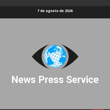
Skip
7 de agosto de 2026
to
content
News Press Service