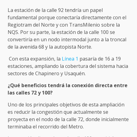
La estación de la calle 92 tendría un papel
fundamental porque conectaría directamente con el
Regiotram del Norte y con TransMilenio sobre la
NQS. Por su parte, la estación de la calle 100 se
convertiría en un nodo intermodal junto a la troncal
de la avenida 68 y la autopista Norte.
Con esta expansión, la
Línea 1
pasaría de 16 a 19
estaciones, ampliando la cobertura del sistema hacia
sectores de Chapinero y Usaquén.
¿Qué beneficios tendrá la conexión directa entre
las calles 72 y 100?
Uno de los principales objetivos de esta ampliación
es reducir la congestión que actualmente se
proyecta en el nodo de la calle 72, donde inicialmente
terminaba el recorrido del Metro.