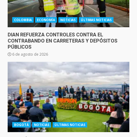
COLOMBIA
ECONOMÍA
NOTICIAS
ÚLTIMAS NOTICIAS
DIAN REFUERZA CONTROLES CONTRA EL
CONTRABANDO EN CARRETERAS Y DEPÓSITOS
PÚBLICOS
6 de agosto de 2026
BOGOTÁ
NOTICIAS
ÚLTIMAS NOTICIAS