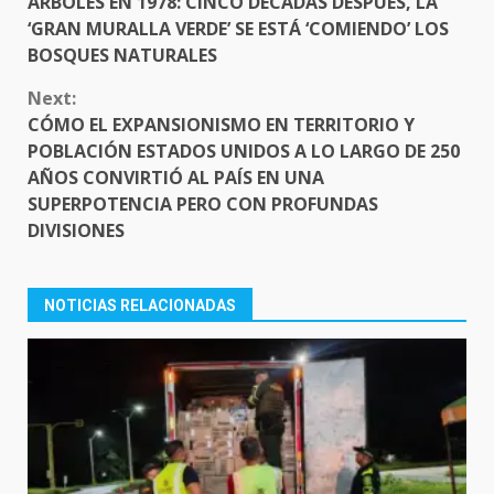
ÁRBOLES EN 1978: CINCO DÉCADAS DESPUÉS, LA
‘GRAN MURALLA VERDE’ SE ESTÁ ‘COMIENDO’ LOS
BOSQUES NATURALES
Next:
CÓMO EL EXPANSIONISMO EN TERRITORIO Y
POBLACIÓN ESTADOS UNIDOS A LO LARGO DE 250
AÑOS CONVIRTIÓ AL PAÍS EN UNA
SUPERPOTENCIA PERO CON PROFUNDAS
DIVISIONES
NOTICIAS RELACIONADAS