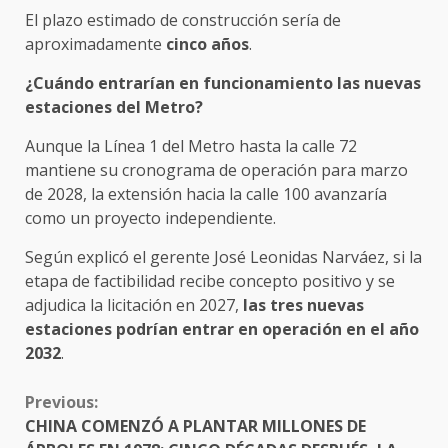
El plazo estimado de construcción sería de
aproximadamente
cinco años
.
¿Cuándo entrarían en funcionamiento las nuevas
estaciones del Metro?
Aunque la Línea 1 del Metro hasta la calle 72
mantiene su cronograma de operación para marzo
de 2028, la extensión hacia la calle 100 avanzaría
como un proyecto independiente.
Según explicó el gerente José Leonidas Narváez, si la
etapa de factibilidad recibe concepto positivo y se
adjudica la licitación en 2027,
las tres nuevas
estaciones podrían entrar en operación en el año
2032
.
CONTINUE
Previous:
READING
CHINA COMENZÓ A PLANTAR MILLONES DE