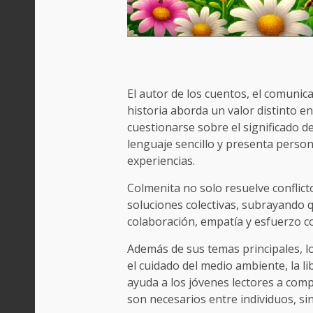
El autor de los cuentos, el comunica
historia aborda un valor distinto en
cuestionarse sobre el significado d
lenguaje sencillo y presenta person
experiencias.
Colmenita no solo resuelve conflict
soluciones colectivas, subrayando 
colaboración, empatía y esfuerzo 
Además de sus temas principales, l
el cuidado del medio ambiente, la li
ayuda a los jóvenes lectores a comp
son necesarios entre individuos, si