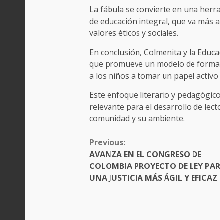
La fábula se convierte en una herr
de educación integral, que va más a
valores éticos y sociales.
En conclusión, Colmenita y la Educa
que promueve un modelo de formaci
a los niños a tomar un papel activo
Este enfoque literario y pedagógico
relevante para el desarrollo de le
comunidad y su ambiente.
CONTINUE
Previous:
READING
AVANZA EN EL CONGRESO DE
COLOMBIA PROYECTO DE LEY PA
UNA JUSTICIA MÁS ÁGIL Y EFICAZ