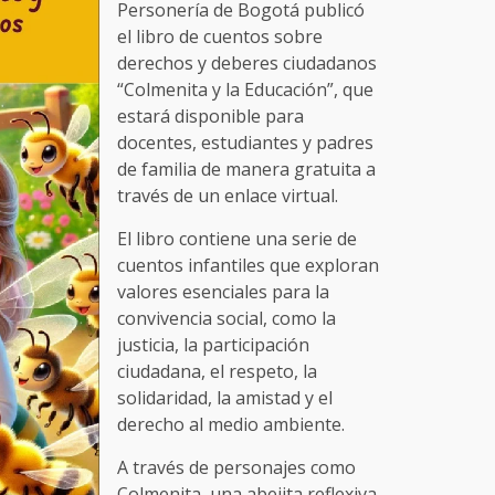
Personería de Bogotá publicó
el libro de cuentos sobre
derechos y deberes ciudadanos
“Colmenita y la Educación”, que
estará disponible para
docentes, estudiantes y padres
de familia de manera gratuita a
través de un enlace virtual.
El libro contiene una serie de
cuentos infantiles que exploran
valores esenciales para la
convivencia social, como la
justicia, la participación
ciudadana, el respeto, la
solidaridad, la amistad y el
derecho al medio ambiente.
A través de personajes como
Colmenita, una abejita reflexiva