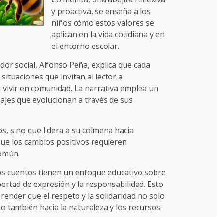
y proactiva, se enseña a los
niños cómo estos valores se
aplican en la vida cotidiana y en
el entorno escolar.
dor social, Alfonso Peña, explica que cada
 situaciones que invitan al lector a
e vivir en comunidad. La narrativa emplea un
ajes que evolucionan a través de sus
os, sino que lidera a su colmena hacia
que los cambios positivos requieren
común.
os cuentos tienen un enfoque educativo sobre
bertad de expresión y la responsabilidad. Esto
render que el respeto y la solidaridad no solo
no también hacia la naturaleza y los recursos.