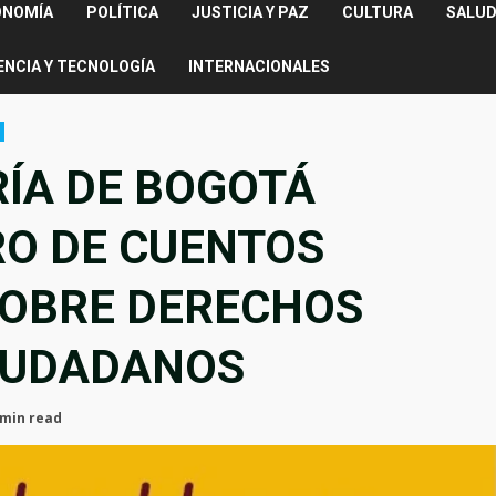
ONOMÍA
POLÍTICA
JUSTICIA Y PAZ
CULTURA
SALUD
ENCIA Y TECNOLOGÍA
INTERNACIONALES
ÍA DE BOGOTÁ
RO DE CUENTOS
SOBRE DERECHOS
CIUDADANOS
 min read