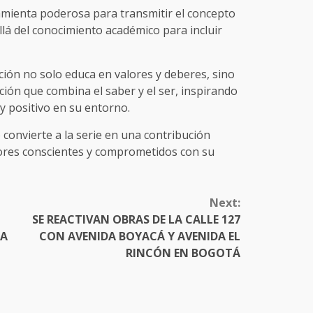
amienta poderosa para transmitir el concepto
llá del conocimiento académico para incluir
ción no solo educa en valores y deberes, sino
ón que combina el saber y el ser, inspirando
 y positivo en su entorno.
 convierte a la serie en una contribución
ctores conscientes y comprometidos con su
Next:
SE REACTIVAN OBRAS DE LA CALLE 127
RA
CON AVENIDA BOYACÁ Y AVENIDA EL
RINCÓN EN BOGOTÁ