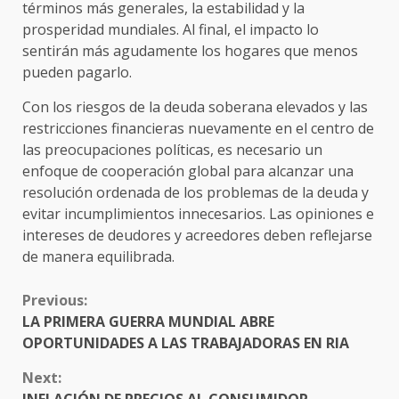
términos más generales, la estabilidad y la
prosperidad mundiales. Al final, el impacto lo
sentirán más agudamente los hogares que menos
pueden pagarlo.
Con los riesgos de la deuda soberana elevados y las
restricciones financieras nuevamente en el centro de
las preocupaciones políticas, es necesario un
enfoque de cooperación global para alcanzar una
resolución ordenada de los problemas de la deuda y
evitar incumplimientos innecesarios. Las opiniones e
intereses de deudores y acreedores deben reflejarse
de manera equilibrada.
CONTINUE
Previous:
READING
LA PRIMERA GUERRA MUNDIAL ABRE
OPORTUNIDADES A LAS TRABAJADORAS EN RIA
Next:
INFLACIÓN DE PRECIOS AL CONSUMIDOR