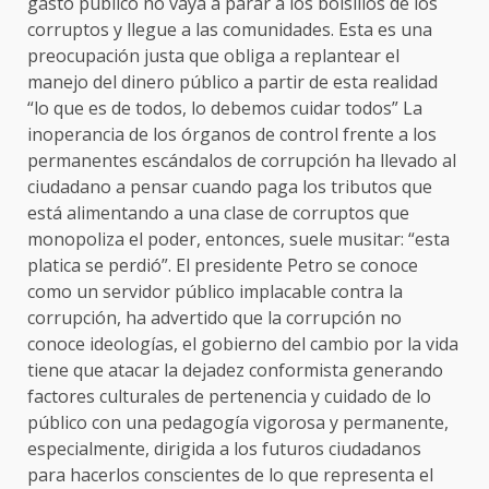
gasto público no vaya a parar a los bolsillos de los
corruptos y llegue a las comunidades. Esta es una
preocupación justa que obliga a replantear el
manejo del dinero público a partir de esta realidad
“lo que es de todos, lo debemos cuidar todos” La
inoperancia de los órganos de control frente a los
permanentes escándalos de corrupción ha llevado al
ciudadano a pensar cuando paga los tributos que
está alimentando a una clase de corruptos que
monopoliza el poder, entonces, suele musitar: “esta
platica se perdió”. El presidente Petro se conoce
como un servidor público implacable contra la
corrupción, ha advertido que la corrupción no
conoce ideologías, el gobierno del cambio por la vida
tiene que atacar la dejadez conformista generando
factores culturales de pertenencia y cuidado de lo
público con una pedagogía vigorosa y permanente,
especialmente, dirigida a los futuros ciudadanos
para hacerlos conscientes de lo que representa el