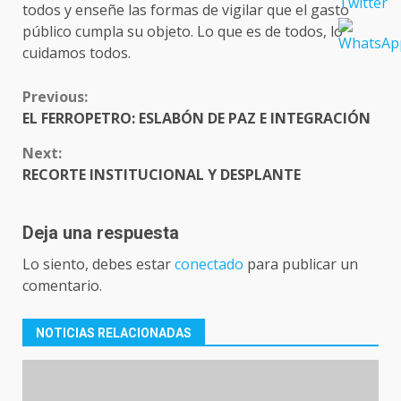
todos y enseñe las formas de vigilar que el gasto
público cumpla su objeto. Lo que es de todos, lo
cuidamos todos.
CONTINUE
Previous:
READING
EL FERROPETRO: ESLABÓN DE PAZ E INTEGRACIÓN
Next:
RECORTE INSTITUCIONAL Y DESPLANTE
Deja una respuesta
Lo siento, debes estar
conectado
para publicar un
comentario.
NOTICIAS RELACIONADAS