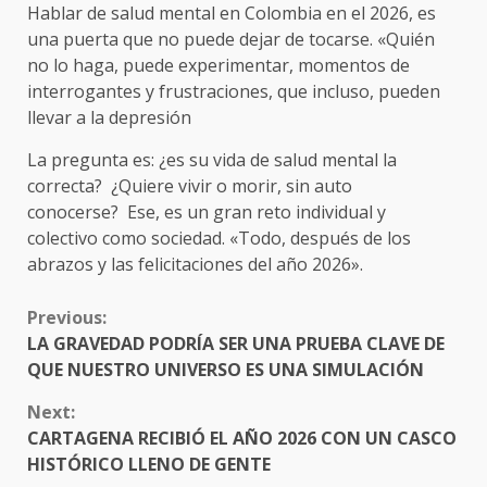
Hablar de salud mental en Colombia en el 2026, es
una puerta que no puede dejar de tocarse. «Quién
no lo haga, puede experimentar, momentos de
interrogantes y frustraciones, que incluso, pueden
llevar a la depresión
La pregunta es: ¿es su vida de salud mental la
correcta? ¿Quiere vivir o morir, sin auto
conocerse? Ese, es un gran reto individual y
colectivo como sociedad. «Todo, después de los
abrazos y las felicitaciones del año 2026».
CONTINUE
Previous:
READING
LA GRAVEDAD PODRÍA SER UNA PRUEBA CLAVE DE
QUE NUESTRO UNIVERSO ES UNA SIMULACIÓN
Next:
CARTAGENA RECIBIÓ EL AÑO 2026 CON UN CASCO
HISTÓRICO LLENO DE GENTE