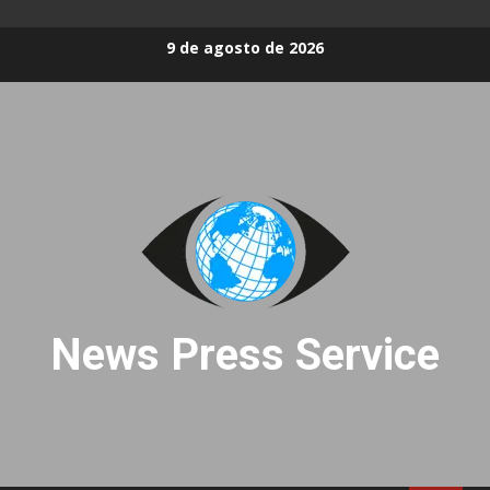
Skip
9 de agosto de 2026
to
content
News Press Service