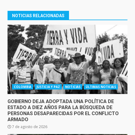
NOTICIAS RELACIONADAS
COLOMBIA
JUSTICIA Y PAZ
NOTICIAS
ÚLTIMAS NOTICIAS
GOBIERNO DEJA ADOPTADA UNA POLÍTICA DE
ESTADO A DIEZ AÑOS PARA LA BÚSQUEDA DE
PERSONAS DESAPARECIDAS POR EL CONFLICTO
ARMADO
7 de agosto de 2026