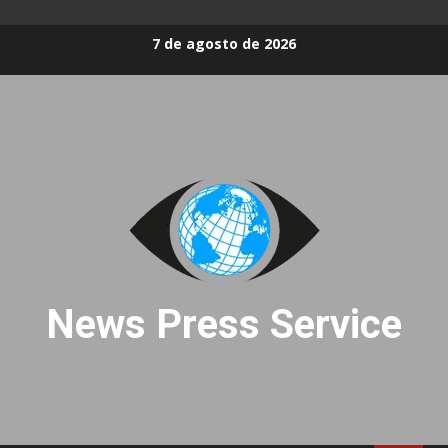
Skip
7 de agosto de 2026
to
content
News Press Service