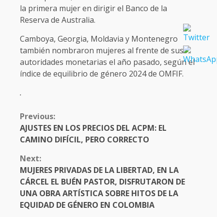
la primera mujer en dirigir el Banco de la
Reserva de Australia.
Camboya, Georgia, Moldavia y Montenegro
también nombraron mujeres al frente de sus
autoridades monetarias el año pasado, según el
índice de equilibrio de género 2024 de OMFIF.
.
CONTINUE
Previous:
READING
AJUSTES EN LOS PRECIOS DEL ACPM: EL
CAMINO DIFÍCIL, PERO CORRECTO
Next:
MUJERES PRIVADAS DE LA LIBERTAD, EN LA
CÁRCEL EL BUÉN PASTOR, DISFRUTARON DE
UNA OBRA ARTÍSTICA SOBRE HITOS DE LA
EQUIDAD DE GÉNERO EN COLOMBIA