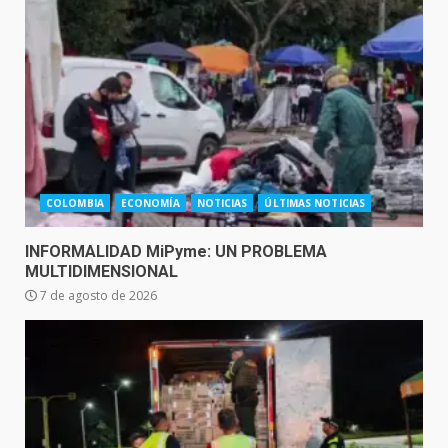
COLOMBIA
ECONOMÍA
NOTICIAS
ÚLTIMAS NOTICIAS
INFORMALIDAD MiPyme: UN PROBLEMA
MULTIDIMENSIONAL
7 de agosto de 2026