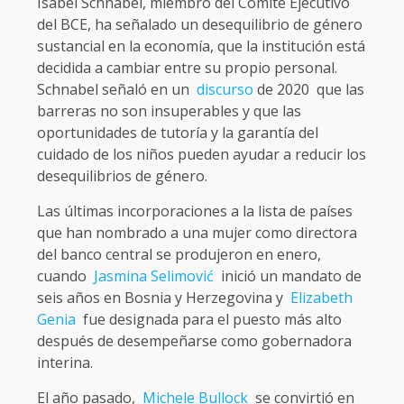
Isabel Schnabel, miembro del Comité Ejecutivo
del BCE, ha señalado un desequilibrio de género
sustancial en la economía, que la institución está
decidida a cambiar entre su propio personal.
Schnabel señaló en un
discurso
de 2020 que las
barreras no son insuperables y que las
oportunidades de tutoría y la garantía del
cuidado de los niños pueden ayudar a reducir los
desequilibrios de género.
Las últimas incorporaciones a la lista de países
que han nombrado a una mujer como directora
del banco central se produjeron en enero,
cuando
Jasmina Selimović
inició un mandato de
seis años en Bosnia y Herzegovina y
Elizabeth
Genia
fue designada para el puesto más alto
después de desempeñarse como gobernadora
interina.
El año pasado,
Michele Bullock
se convirtió en