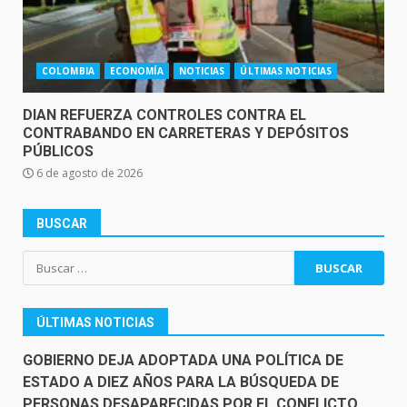
COLOMBIA
ECONOMÍA
NOTICIAS
ÚLTIMAS NOTICIAS
DIAN REFUERZA CONTROLES CONTRA EL
CONTRABANDO EN CARRETERAS Y DEPÓSITOS
PÚBLICOS
6 de agosto de 2026
BUSCAR
Buscar:
ÚLTIMAS NOTICIAS
GOBIERNO DEJA ADOPTADA UNA POLÍTICA DE
ESTADO A DIEZ AÑOS PARA LA BÚSQUEDA DE
PERSONAS DESAPARECIDAS POR EL CONFLICTO