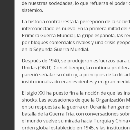
de nuestras sociedades, lo que refuerza el poder
sistémico.
La historia contrarresta la percepción de la soci
interconectado es nuevo. En la primera mitad del 
Primera Guerra Mundial, la gripe española, las r
por bloques comerciales rivales y una crisis geopo
en la Segunda Guerra Mundial.
Después de 1940, se produjeron esfuerzos para c
Unidas (ONU). Con el tiempo, la continua prolifera
pareció señalar su éxito y, a principios de la déca
institucionalizado eran evidentes y en gran medi
El siglo XXI ha puesto fin a la noción de que las i
shocks. Las acusaciones de que la Organización Mu
en su respuesta a la guerra en Ucrania han genera
batalla de la Guerra Fría, con conversaciones so
el mundo vuelve su mirada hacia Turquía y China 
orden global establecido en 1945, y las instituci