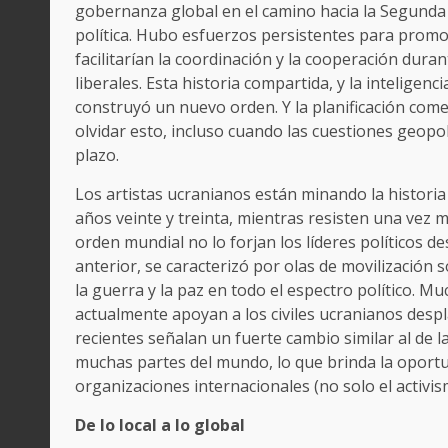
gobernanza global en el camino hacia la Segunda 
política. Hubo esfuerzos persistentes para promo
facilitarían la coordinación y la cooperación dura
liberales. Esta historia compartida, y la inteligen
construyó un nuevo orden. Y la planificación come
olvidar esto, incluso cuando las cuestiones geopo
plazo.
Los artistas ucranianos están minando la historia d
años veinte y treinta, mientras resisten una vez m
orden mundial no lo forjan los líderes políticos d
anterior, se caracterizó por olas de movilización 
la guerra y la paz en todo el espectro político.
actualmente apoyan a los civiles ucranianos despl
recientes señalan un fuerte cambio similar al de 
muchas partes del mundo, lo que brinda la oportun
organizaciones internacionales (no solo el activis
De lo local a lo global