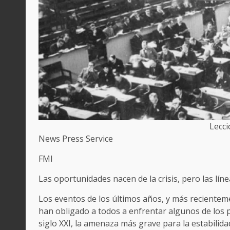
Lecci
News Press Service
FMI
Las oportunidades nacen de la crisis, pero las líne
Los eventos de los últimos años, y más recientem
han obligado a todos a enfrentar algunos de los 
siglo XXI, la amenaza más grave para la estabilid