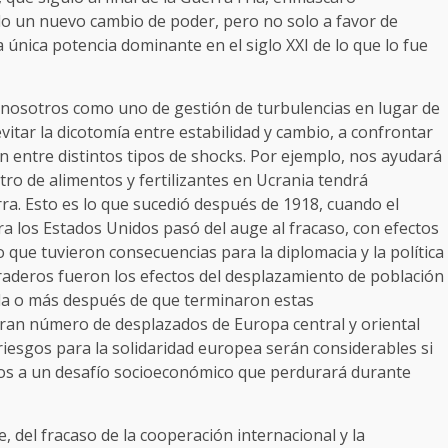
o un nuevo cambio de poder, pero no solo a favor de
 única potencia dominante en el siglo XXI de lo que lo fue
 nosotros como uno de gestión de turbulencias en lugar de
itar la dicotomía entre estabilidad y cambio, a confrontar
ón entre distintos tipos de shocks. Por ejemplo, nos ayudará
tro de alimentos y fertilizantes en Ucrania tendrá
ra. Esto es lo que sucedió después de 1918, cuando el
a los Estados Unidos pasó del auge al fracaso, con efectos
 que tuvieron consecuencias para la diplomacia y la política
raderos fueron los efectos del desplazamiento de población
da o más después de que terminaron estas
gran número de desplazados de Europa central y oriental
esgos para la solidaridad europea serán considerables si
los a un desafío socioeconómico que perdurará durante
ve, del fracaso de la cooperación internacional y la