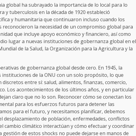
a global ha subrayado la importancia de lo local para lo
era y tuberculosis en la década de 1920 estableció
ífica y humanitaria que continuaron incluso cuando los
cas reconocieron la necesidad de un compromiso global para
unidad que incluye apoyo económico y financiero, así como
 dio lugar a nuevas instituciones de gobernanza global en el
undial de la Salud, la Organización para la Agricultura y la
perativas de gobernanza global desde cero. En 1945, la
s instituciones de la ONU con un solo propósito, lo que
 discretos entre sí: salud, alimentos, finanzas, comercio,
co. Los acontecimientos de los últimos años, y en particular
dejan claro que no lo son. Reconocer cómo se conectan los
ental para los esfuerzos futuros para detener las
camos para el futuro, y necesitamos planificar, debemos
l desplazamiento de población, enfermedades, conflictos
 el cambio climático interactúan y cómo efectuar y coordinar
 La gestión de estos shocks no puede dejarse en manos de