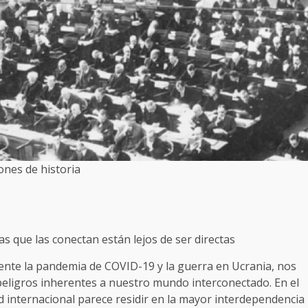
ones de historia
as que las conectan están lejos de ser directas
ente la pandemia de COVID-19 y la guerra en Ucrania, nos
peligros inherentes a nuestro mundo interconectado. En el
ad internacional parece residir en la mayor interdependencia