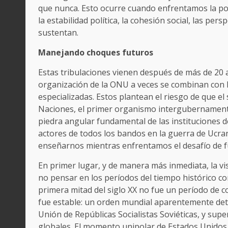
que nunca. Esto ocurre cuando enfrentamos la p
la estabilidad política, la cohesión social, las pe
sustentan.
Manejando choques futuros
Estas tribulaciones vienen después de más de 20 
organización de la ONU a veces se combinan con 
especializadas. Estos plantean el riesgo de que el
Naciones, el primer organismo intergubernamenta
piedra angular fundamental de las instituciones d
actores de todos los bandos en la guerra de Ucran
enseñarnos mientras enfrentamos el desafío de 
En primer lugar, y de manera más inmediata, la vi
no pensar en los períodos del tiempo histórico com
primera mitad del siglo XX no fue un período de 
fue estable: un orden mundial aparentemente det
Unión de Repúblicas Socialistas Soviéticas, y su
globales. El momento unipolar de Estados Unidos, 