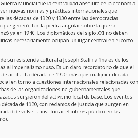
Guerra Mundial fue la centralidad absoluta de la economía
ver nuevas normas y prácticas internacionales que
nte las décadas de 1920 y 1930 entre las democracias
cia que generó, fue la piedra angular sobre la que se
nzó ya en 1940. Los diplomáticos del siglo XXI no deben
líticas necesariamente ocupan un lugar central en el corto
e su resistencia cultural a Joseph Stalin a finales de los
ás al imperialismo ruso. Es un claro recordatorio de que el
esde arriba. La década de 1920, más que cualquier década
social en torno a cuestiones internacionales relacionadas co
 Muchas de las organizaciones no gubernamentales que
azados surgieron del activismo local de base. Los eventos
la década de 1920, con reclamos de justicia que surgen en
idad de volver a involucrar el interés público en las
mo).