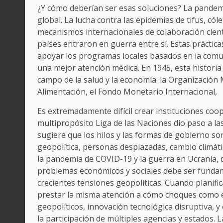
¿Y cómo deberían ser esas soluciones? La pandemi
global. La lucha contra las epidemias de tifus, cól
mecanismos internacionales de colaboración cient
países entraron en guerra entre sí. Estas prácti
apoyar los programas locales basados ​​en la com
una mejor atención médica. En 1945, esta historia
campo de la salud y la economía: la Organización M
Alimentación, el Fondo Monetario Internacional,
Es extremadamente difícil crear instituciones coo
multipropósito Liga de las Naciones dio paso a la
sugiere que los hilos y las formas de gobierno son
geopolítica, personas desplazadas, cambio climáti
la pandemia de COVID-19 y la guerra en Ucrania, 
problemas económicos y sociales debe ser fundam
crecientes tensiones geopolíticas. Cuando planifi
prestar la misma atención a cómo choques como e
geopolíticos, innovación tecnológica disruptiva, y
la participación de múltiples agencias y estados.