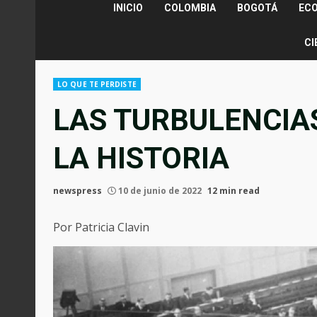
INICIO
COLOMBIA
BOGOTÁ
EC
CI
LO QUE TE PERDISTE
LAS TURBULENCIAS
LA HISTORIA
newspress
10 de junio de 2022
12 min read
Por Patricia Clavin