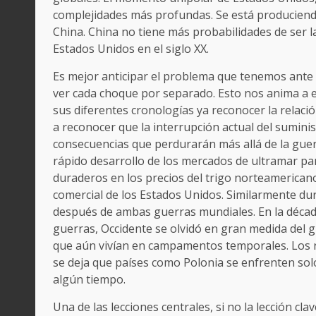
complejidades más profundas. Se está produciend
China. China no tiene más probabilidades de ser la
Estados Unidos en el siglo XX.
Es mejor anticipar el problema que tenemos ante
ver cada choque por separado. Esto nos anima a ev
sus diferentes cronologías ya reconocer la relaci
a reconocer que la interrupción actual del suminis
consecuencias que perdurarán más allá de la guer
rápido desarrollo de los mercados de ultramar par
duraderos en los precios del trigo norteamericano
comercial de los Estados Unidos. Similarmente du
después de ambas guerras mundiales. En la déca
guerras, Occidente se olvidó en gran medida del 
que aún vivían en campamentos temporales. Los ri
se deja que países como Polonia se enfrenten so
algún tiempo.
Una de las lecciones centrales, si no la lección cla