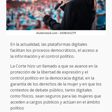
En la actualidad, las plataformas digitales
facilitan los procesos democráticos, el acceso a
la información y el control político.
La Corte hizo un llamado a que se avance en la
protección de la libertad de expresión y el
control político en la democracia digital, en la
garantía de los derechos de la mujer y en que los
contextos de debate público, tanto digitales
como físicos, sean seguros para las mujeres que
acceden a cargos públicos y actúan en el ámbito
político