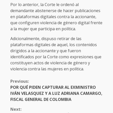
Por lo anterior, la Corte le ordenó al
demandante abstenerse de hacer publicaciones
en plataformas digitales contra la accionante,
que configuren violencia de género digital frente
a la mujer que participa en política.
Adicionalmente, dispuso retirar de las
plataformas digitales de aquel, los contenidos
dirigidos a la accionante y que fueron
identificados por la Corte como expresiones que
constituyen actos de violencia de género y
violencia contra las mujeres en política.
CONTINUE
Previous:
READING
POR QUÉ PIDEN CAPTURAR AL EXMINISTRO
IVÁN VELASQUEZ Y A LUZ ADRIANA CAMARGO,
FISCAL GENERAL DE COLOMBIA
Next: