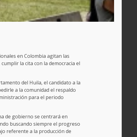
ionales en Colombia agitan las
 cumplir la cita con la democracia el
tamento del Huila, el candidato a la
 pedirle a la comunidad el respaldo
dministración para el periodo
ma de gobierno se centrará en
ando buscando siempre el progreso
ajo referente a la producción de