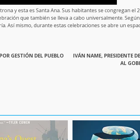
trona y esta es Santa Ana. Sus habitantes se congregan el 2
bración que también se lleva a cabo universalmente. Según l
ría. Así mismo, durante estas celebraciones se abre un espa
POR GESTIÓN DEL PUEBLO
IVÁN NAME, PRESIDENTE D
AL GOB