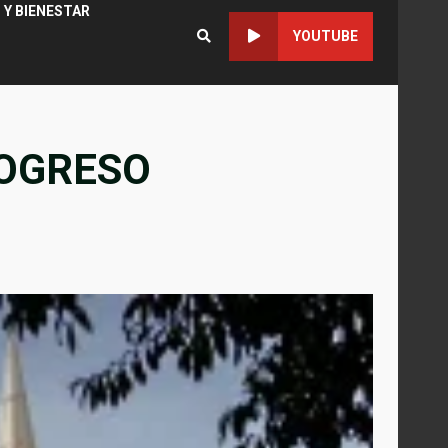
 Y BIENESTAR
YOUTUBE
ROGRESO