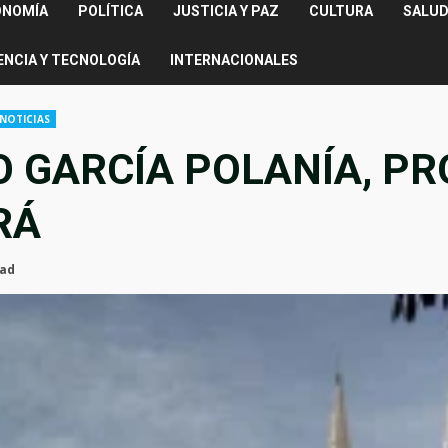
ONOMÍA
POLÍTICA
JUSTICIA Y PAZ
CULTURA
SALUD
ENCIA Y TECNOLOGÍA
INTERNACIONALES
NOTICIAS
O GARCÍA POLANÍA, P
RÁ
ead