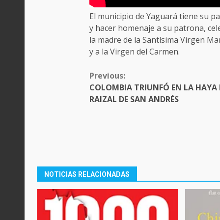
El municipio de Yaguará tiene su pa
y hacer homenaje a su patrona, cele
la madre de la Santísima Virgen Ma
y a la Virgen del Carmen.
CONTINUE
Previous:
READING
COLOMBIA TRIUNFÓ EN LA HAYA 
RAIZAL DE SAN ANDRÉS
NOTICIAS RELACIONADAS