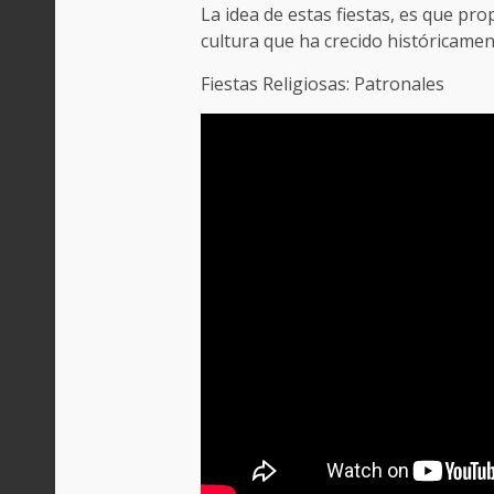
La idea de estas fiestas, es que pr
cultura que ha crecido históricamen
Fiestas Religiosas: Patronales