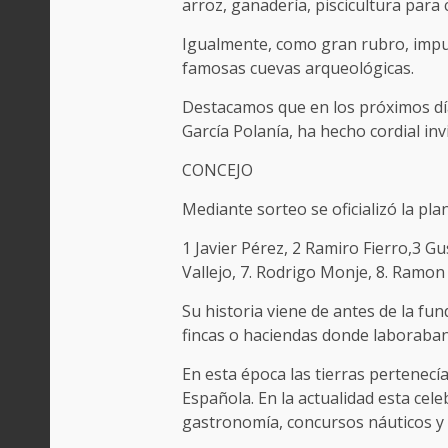
arroz, ganadería, piscicultura para
Igualmente, como gran rubro, impuls
famosas cuevas arqueológicas.
Destacamos que en los próximos días
García Polanía, ha hecho cordial inv
CONCEJO
Mediante sorteo se oficializó la p
1 Javier Pérez, 2 Ramiro Fierro,3 G
Vallejo, 7. Rodrigo Monje, 8. Ramon
Su historia viene de antes de la fu
fincas o haciendas donde laboraban
En esta época las tierras pertenecí
Española. En la actualidad esta cel
gastronomía, concursos náuticos y 