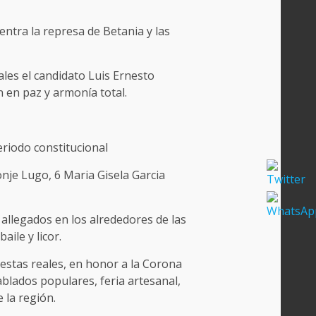
ntra la represa de Betania y las
ales el candidato Luis Ernesto
n en paz y armonía total.
periodo constitucional
onje Lugo, 6 Maria Gisela Garcia
 allegados en los alrededores de las
ile y licor.
iestas reales, en honor a la Corona
ablados populares, feria artesanal,
 la región.