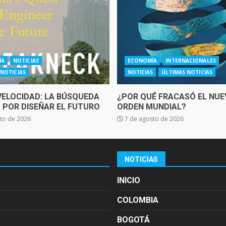
ÍA
NOTICIAS
ECONOMÍA
INTERNACIONALES
 NOTICIAS
NOTICIAS
ÚLTIMAS NOTICIAS
VELOCIDAD: LA BÚSQUEDA
¿POR QUÉ FRACASÓ EL NUE
A POR DISEÑAR EL FUTURO
ORDEN MUNDIAL?
to de 2026
7 de agosto de 2026
NOTICIAS
INICIO
COLOMBIA
BOGOTÁ