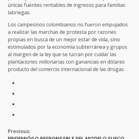
únicas fuentes rentables de ingresos para familias
labriegas.
Los campesinos colombianos no fueron empujados
a realizar las marchas de protesta por razones
propias en busca de un mejor estar de vida, sino
estimulados por la economía subterránea y grupos
al margen de la ley que se lucran por cuidar las
plantaciones millonarias con ganancias en dólares
producto del comercio internacional de las drogas.
CONTINUE
Previous:
READING
EPIDEMIÓGO RESPONSABLE DEL MODELO SUECO