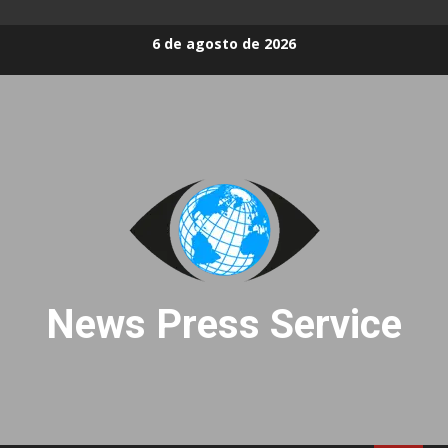
Skip
6 de agosto de 2026
to
content
News Press Service