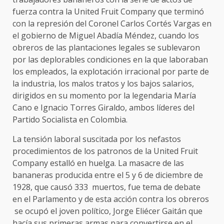
fuerza contra la United Fruit Company que terminó
con la represión del Coronel Carlos Cortés Vargas en
el gobierno de Miguel Abadía Méndez, cuando los
obreros de las plantaciones legales se sublevaron
por las deplorables condiciones en la que laboraban
los empleados, la explotación irracional por parte de
la industria, los malos tratos y los bajos salarios,
dirigidos en su momento por la legendaria María
Cano e Ignacio Torres Giraldo, ambos líderes del
Partido Socialista en Colombia.
La tensión laboral suscitada por los nefastos
procedimientos de los patronos de la United Fruit
Company estalló en huelga. La masacre de las
bananeras producida entre el 5 y 6 de diciembre de
1928, que causó 333 muertos, fue tema de debate
en el Parlamento y de esta acción contra los obreros
se ocupó el joven político, Jorge Eliécer Gaitán que
hacía sus primeras armas para convertirse en el