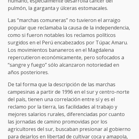
humano, especialmente desarrolla cáncer del
pulmón, la garganta y úlceras estomacales.
Las “marchas comuneras” no tuvieron el arraigo
popular que reclamaba la causa de la independencia,
como si fueron notables los reclamos políticos
surgidos en el Perú encabezados por Túpac Amaru.
Los movimientos bananeros en el Magdalena
repercutieron económicamente, pero sofocados a
“sangre y fuego” sólo alcanzaron notoriedad en
años posteriores.
De tal forma que la descripción de las marchas
campesinas a partir de 1996 en el sur y centro-norte
del país, tienen una correlación entre sí y es el
reclamo por la tierra, las facilidades al trabajo y
mejores salarios rurales, diferenciadas por cuanto
las jornadas de camino promovidas por los
agricultores del sur, buscaban presionar al gobierno
para dejarlos en libertad de cultivar coca y amapola,