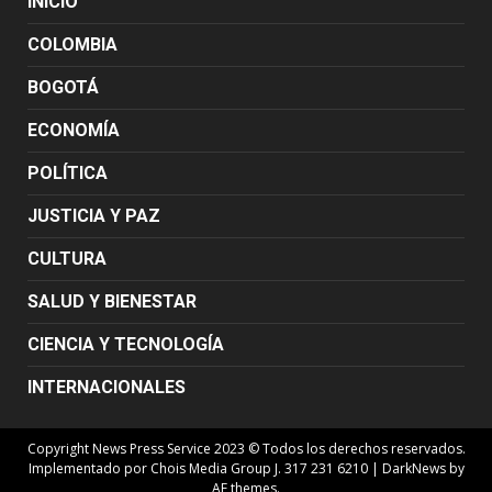
INICIO
COLOMBIA
BOGOTÁ
ECONOMÍA
POLÍTICA
JUSTICIA Y PAZ
CULTURA
SALUD Y BIENESTAR
CIENCIA Y TECNOLOGÍA
INTERNACIONALES
Copyright News Press Service 2023 © Todos los derechos reservados.
Implementado por Chois Media Group J. 317 231 6210
|
DarkNews
by
AF themes.