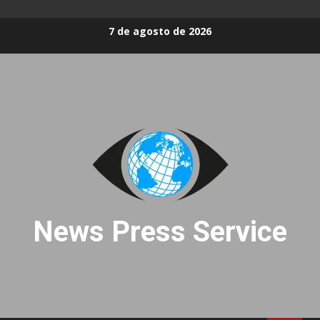
Skip
7 de agosto de 2026
to
content
News Press Service