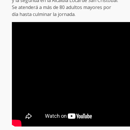
y la segunda en la Alcaldía Local de San Cristóbal.
Se atenderá a más de 80 adultos mayores por
día hasta culminar la jornada.