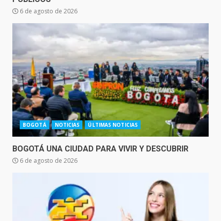
6 de agosto de 2026
BOGOTÁ
NOTICIAS
ÚLTIMAS NOTICIAS
BOGOTÁ UNA CIUDAD PARA VIVIR Y DESCUBRIR
6 de agosto de 2026