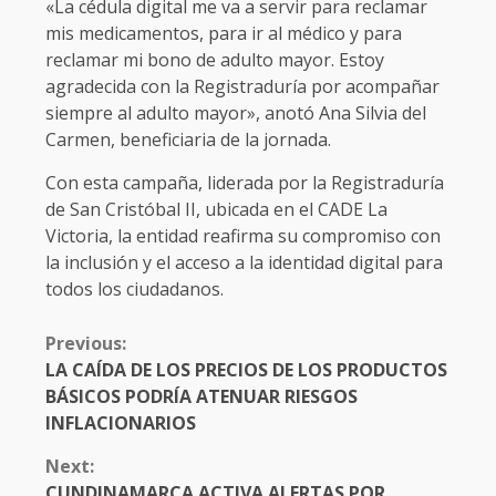
«La cédula digital me va a servir para reclamar
mis medicamentos, para ir al médico y para
reclamar mi bono de adulto mayor. Estoy
agradecida con la Registraduría por acompañar
siempre al adulto mayor», anotó Ana Silvia del
Carmen, beneficiaria de la jornada.
Con esta campaña, liderada por la Registraduría
de San Cristóbal II, ubicada en el CADE La
Victoria, la entidad reafirma su compromiso con
la inclusión y el acceso a la identidad digital para
todos los ciudadanos.
CONTINUE
Previous:
READING
LA CAÍDA DE LOS PRECIOS DE LOS PRODUCTOS
BÁSICOS PODRÍA ATENUAR RIESGOS
INFLACIONARIOS
Next:
CUNDINAMARCA ACTIVA ALERTAS POR