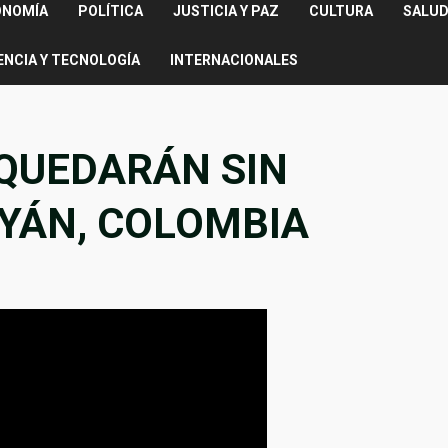
ONOMÍA
POLÍTICA
JUSTICIA Y PAZ
CULTURA
SALUD
ENCIA Y TECNOLOGÍA
INTERNACIONALES
 QUEDARÁN SIN
AYÁN, COLOMBIA