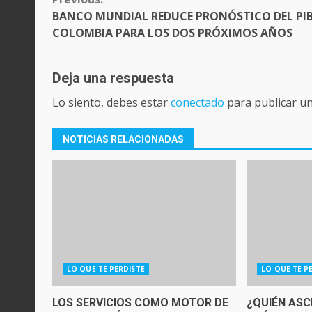
READING
BANCO MUNDIAL REDUCE PRONÓSTICO DEL PIB
COLOMBIA PARA LOS DOS PRÓXIMOS AÑOS
Deja una respuesta
Lo siento, debes estar
conectado
para publicar u
NOTICIAS RELACIONADAS
LO QUE TE PERDISTE
LO QUE TE P
LOS SERVICIOS COMO MOTOR DE
¿QUIÉN ASC