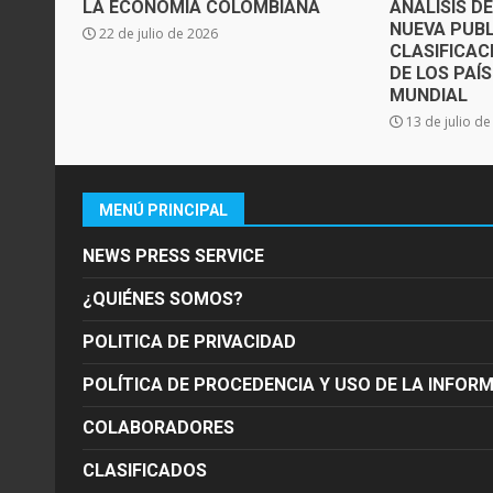
LA ECONOMÍA COLOMBIANA
ANÁLISIS D
NUEVA PUBL
22 de julio de 2026
CLASIFICAC
DE LOS PAÍ
MUNDIAL
13 de julio d
MENÚ PRINCIPAL
NEWS PRESS SERVICE
¿QUIÉNES SOMOS?
POLITICA DE PRIVACIDAD
POLÍTICA DE PROCEDENCIA Y USO DE LA INFOR
COLABORADORES
CLASIFICADOS