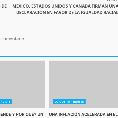
 DE
MÉXICO, ESTADOS UNIDOS Y CANADÁ FIRMAN UN
DECLARACIÓN EN FAVOR DE LA IGUALDAD RACIA
n comentario.
ERDISTE
LO QUE TE PERDISTE
IENDE Y POR QUÉ? UN
UNA INFLACIÓN ACELERADA EN EL