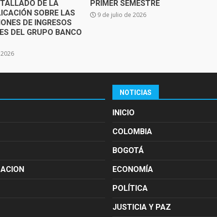
ETALLADO DE LA
PRIMER SEMESTRE
ICACIÓN SOBRE LAS
9 de julio de 2026
IONES DE INGRESOS
SES DEL GRUPO BANCO
e 2026
NOTICIAS
INICIO
COLOMBIA
BOGOTÁ
MACION
ECONOMÍA
POLÍTICA
JUSTICIA Y PAZ