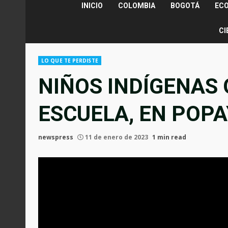
INICIO
COLOMBIA
BOGOTÁ
EC
CI
LO QUE TE PERDISTE
NIÑOS INDÍGENAS
ESCUELA, EN POP
newspress
11 de enero de 2023
1 min read