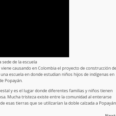
a sede de la escuela
viene causando en Colombia el proyecto de construcción d
e una escuela en donde estudian niños hijos de indígenas en
 de Popayán.
stal y es el lugar donde diferentes familias y niños tienen
sa. Mucha tristeza existe entre la comunidad al enterarse
de esas tierras que se utilizarían la doble calzada a Popayán
Next