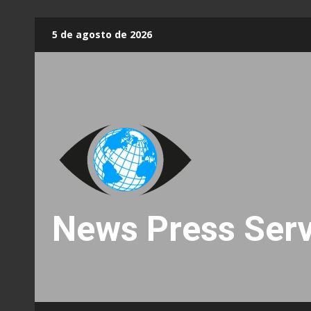
Skip
5 de agosto de 2026
to
content
News Press Serv