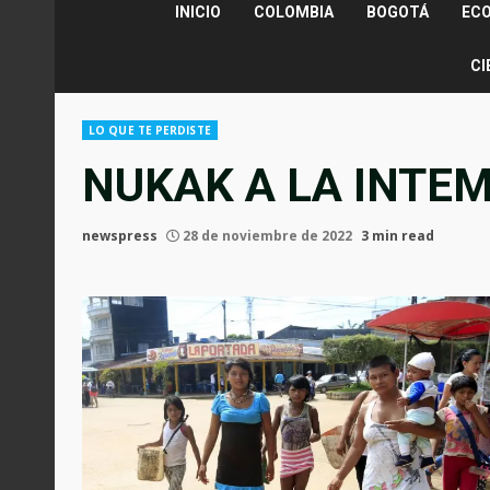
INICIO
COLOMBIA
BOGOTÁ
EC
CI
LO QUE TE PERDISTE
NUKAK A LA INTE
newspress
28 de noviembre de 2022
3 min read