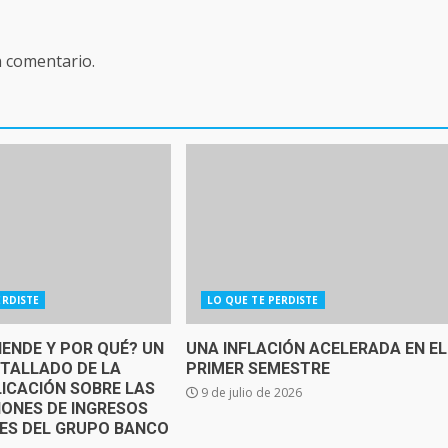
n comentario.
ERDISTE
LO QUE TE PERDISTE
IENDE Y POR QUÉ? UN
UNA INFLACIÓN ACELERADA EN EL
ETALLADO DE LA
PRIMER SEMESTRE
ICACIÓN SOBRE LAS
9 de julio de 2026
IONES DE INGRESOS
SES DEL GRUPO BANCO