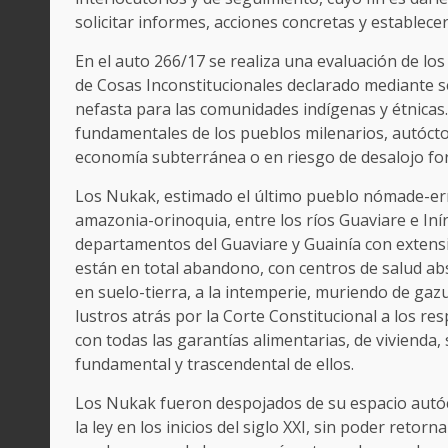
solicitar informes, acciones concretas y establece
En el auto 266/17 se realiza una evaluación de lo
de Cosas Inconstitucionales declarado mediante se
nefasta para las comunidades indígenas y étnicas.
fundamentales de los pueblos milenarios, autócto
economía subterránea o en riesgo de desalojo fo
Los Nukak, estimado el último pueblo nómade-erran
amazonia-orinoquia, entre los ríos Guaviare e Iní
departamentos del Guaviare y Guainía con extens
están en total abandono, con centros de salud ab
en suelo-tierra, a la intemperie, muriendo de gaz
lustros atrás por la Corte Constitucional a los re
con todas las garantías alimentarias, de vivienda,
fundamental y trascendental de ellos.
Los Nukak fueron despojados de su espacio autóc
la ley en los inicios del siglo XXI, sin poder reto