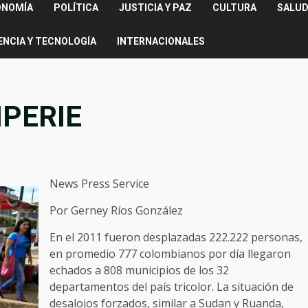
ONOMÍA
POLÍTICA
JUSTICIA Y PAZ
CULTURA
SALUD
ENCIA Y TECNOLOGÍA
INTERNACIONALES
MPERIE
News Press Service
Por Gerney Ríos González
En el 2011 fueron desplazadas 222.222 personas,
en promedio 777 colombianos por día llegaron
echados a 808 municipios de los 32
departamentos del país tricolor. La situación de
desalojos forzados, similar a Sudan y Ruanda,