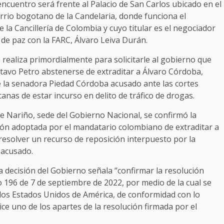
encuentro será frente al Palacio de San Carlos ubicado en el
arrio bogotano de la Candelaria, donde funciona el
 la Cancillería de Colombia y cuyo titular es el negociador
 de paz con la FARC, Álvaro Leiva Durán.
e realiza primordialmente para solicitarle al gobierno que
tavo Petro abstenerse de extraditar a Álvaro Córdoba,
la senadora Piedad Córdoba acusado ante las cortes
anas de estar incurso en delito de tráfico de drogas.
de Nariño, sede del Gobierno Nacional, se confirmó la
ón adoptada por el mandatario colombiano de extraditar a
resolver un recurso de reposición interpuesto por la
 acusado.
la decisión del Gobierno señala “confirmar la resolución
o 196 de 7 de septiembre de 2022, por medio de la cual se
 los Estados Unidos de América, de conformidad con lo
ice uno de los apartes de la resolución firmada por el