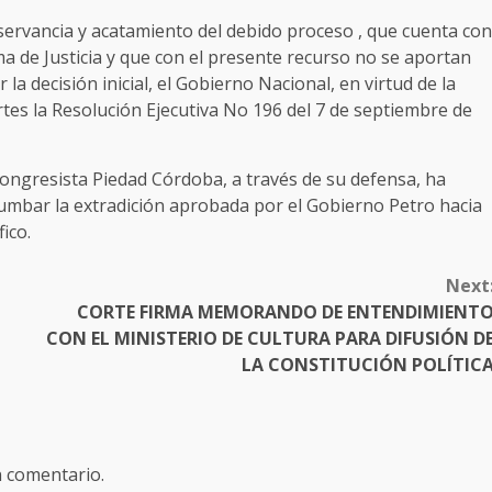
ervancia y acatamiento del debido proceso , que cuenta con
a de Justicia y que con el presente recurso no se aportan
a decisión inicial, el Gobierno Nacional, en virtud de la
rtes la Resolución Ejecutiva No 196 del 7 de septiembre de
ongresista Piedad Córdoba, a través de su defensa, ha
tumbar la extradición aprobada por el Gobierno Petro hacia
ico.
Next
CORTE FIRMA MEMORANDO DE ENTENDIMIENT
CON EL MINISTERIO DE CULTURA PARA DIFUSIÓN D
LA CONSTITUCIÓN POLÍTIC
n comentario.