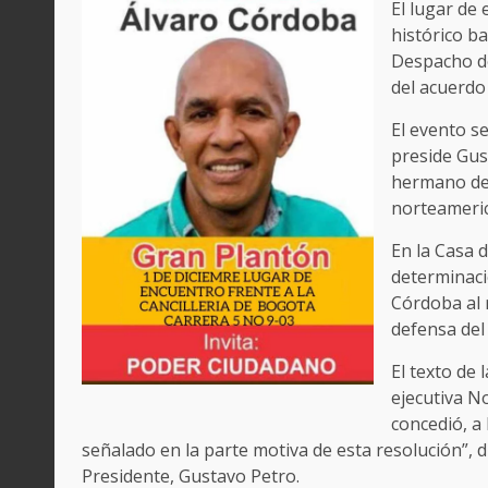
El lugar de 
histórico b
Despacho de
del acuerdo
El evento s
preside Gus
hermano de 
norteameric
En la Casa 
determinaci
Córdoba al 
defensa del
El texto de 
ejecutiva N
concedió, a
señalado en la parte motiva de esta resolución”, d
Presidente, Gustavo Petro.