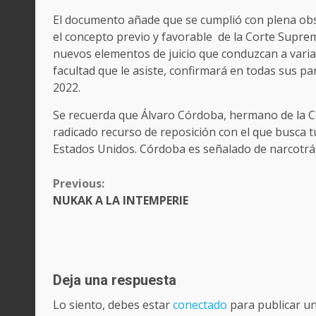
El documento añade que se cumplió con plena obs
el concepto previo y favorable de la Corte Suprem
nuevos elementos de juicio que conduzcan a variar l
facultad que le asiste, confirmará en todas sus pa
2022.
Se recuerda que Álvaro Córdoba, hermano de la C
radicado recurso de reposición con el que busca 
Estados Unidos. Córdoba es señalado de narcotráf
CONTINUE
Previous:
READING
NUKAK A LA INTEMPERIE
Deja una respuesta
Lo siento, debes estar
conectado
para publicar u