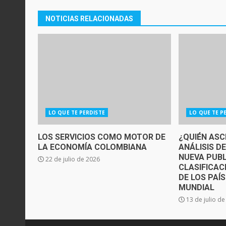
NOTICIAS RELACIONADAS
LO QUE TE PERDISTE
LO QUE TE P
LOS SERVICIOS COMO MOTOR DE
¿QUIÉN ASC
LA ECONOMÍA COLOMBIANA
ANÁLISIS D
NUEVA PUBL
22 de julio de 2026
CLASIFICAC
DE LOS PAÍ
MUNDIAL
13 de julio d