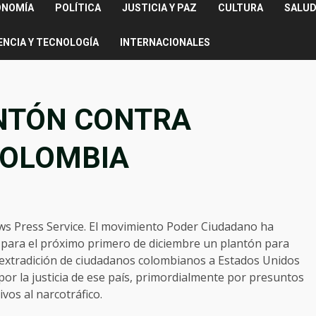
ONOMÍA
POLÍTICA
JUSTICIA Y PAZ
CULTURA
SALUD
ENCIA Y TECNOLOGÍA
INTERNACIONALES
NTÓN CONTRA
COLOMBIA
s Press Service. El movimiento Poder Ciudadano ha
para el próximo primero de diciembre un plantón para
 extradición de ciudadanos colombianos a Estados Unidos
por la justicia de ese país, primordialmente por presuntos
tivos al narcotráfico.