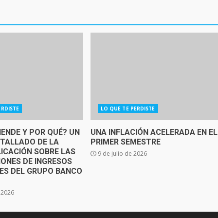
ERDISTE
LO QUE TE PERDISTE
IENDE Y POR QUÉ? UN
UNA INFLACIÓN ACELERADA EN EL
ETALLADO DE LA
PRIMER SEMESTRE
ICACIÓN SOBRE LAS
9 de julio de 2026
IONES DE INGRESOS
SES DEL GRUPO BANCO
e 2026