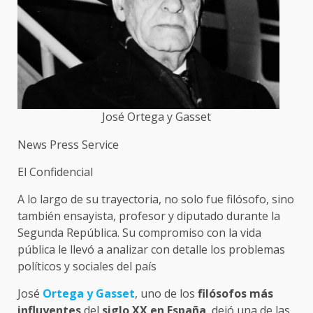
José Ortega y Gasset
News Press Service
El Confidencial
A lo largo de su trayectoria, no solo fue filósofo, sino
también ensayista, profesor y diputado durante la
Segunda República. Su compromiso con la vida
pública le llevó a analizar con detalle los problemas
políticos y sociales del país
José
Ortega y Gasset
, uno de los
filósofos más
influyentes
del
siglo XX en España
, dejó una de las