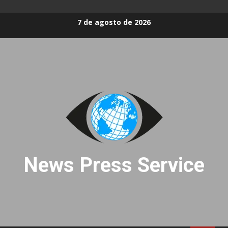
Skip
7 de agosto de 2026
to
content
News Press Service