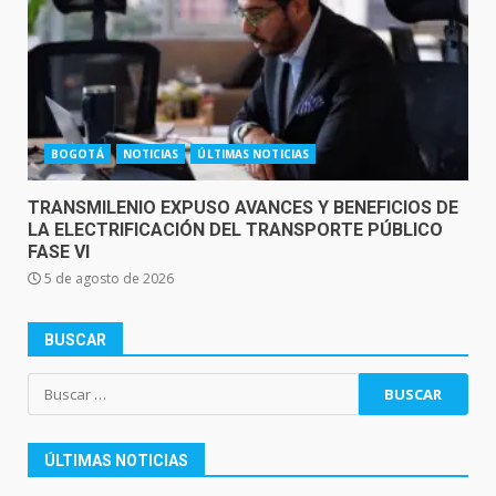
BOGOTÁ
NOTICIAS
ÚLTIMAS NOTICIAS
TRANSMILENIO EXPUSO AVANCES Y BENEFICIOS DE
LA ELECTRIFICACIÓN DEL TRANSPORTE PÚBLICO
FASE VI
5 de agosto de 2026
BUSCAR
Buscar:
ÚLTIMAS NOTICIAS