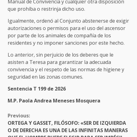
Manual de Convivencia y cualquier otra disposición
que prohíba o restrinja dicho uso.
Igualmente, ordenó al Conjunto abstenerse de exigir
autorizaciones o permisos para el uso del ascensor
por parte de los animales de compañía de los
residentes y no imponer sanciones por este hecho.
Lo anterior, sin perjuicio de los deberes que le
asisten a Teresa para garantizar la adecuada
convivencia y el respeto de las normas de higiene y
seguridad en las zonas comunes.
Sentencia T 199 de 2026
M.P. Paola Andrea Meneses Mosquera
CONTINUE
Previous:
READING
ORTEGA Y GASSET, FILÓSOFO: «SER DE IZQUIERDA
O DE DERECHA ES UNA DE LAS INFINITAS MANERAS