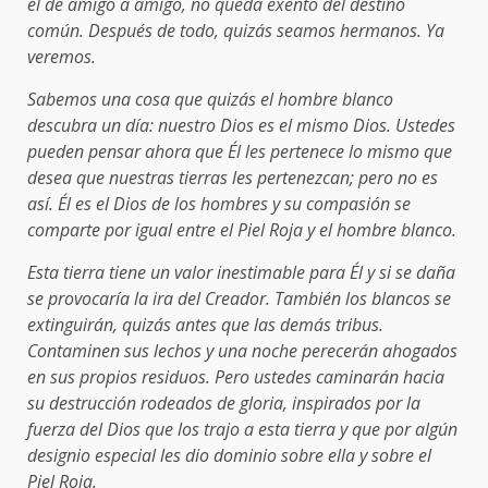
él de amigo a amigo, no queda exento del destino
común. Después de todo, quizás seamos hermanos. Ya
veremos.
Sabemos una cosa que quizás el hombre blanco
descubra un día: nuestro Dios es el mismo Dios. Ustedes
pueden pensar ahora que Él les pertenece lo mismo que
desea que nuestras tierras les pertenezcan; pero no es
así. Él es el Dios de los hombres y su compasión se
comparte por igual entre el Piel Roja y el hombre blanco.
Esta tierra tiene un valor inestimable para Él y si se daña
se provocaría la ira del Creador. También los blancos se
extinguirán, quizás antes que las demás tribus.
Contaminen sus lechos y una noche perecerán ahogados
en sus propios residuos. Pero ustedes caminarán hacia
su destrucción rodeados de gloria, inspirados por la
fuerza del Dios que los trajo a esta tierra y que por algún
designio especial les dio dominio sobre ella y sobre el
Piel Roja.