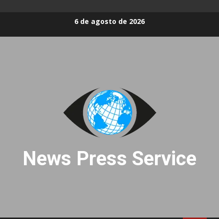
Skip
6 de agosto de 2026
to
content
News Press Service