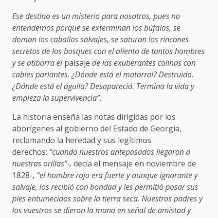
Ese destino es un misterio para nosotros, pues no
entendemos porqué se exterminan los búfalos, se
doman los caballos salvajes, se saturan los rincones
secretos de los bosques con el aliento de tantos hombres
y se atiborra el
paisaje
de las exuberantes colinas con
cables parlantes. ¿Dónde está el matorral? Destruido.
¿Dónde está el águila? Desapareció. Termina la vida y
empieza la supervivencia”.
La historia enseña las notas dirigidas por los
aborígenes al gobierno del Estado de Georgia,
reclamando la heredad y sus legítimos
derechos:
“cuando nuestros antepasados llegaron a
nuestras orillas”-,
decía el mensaje en noviembre de
1828-,
“el hombre rojo era fuerte y aunque ignorante y
salvaje, los recibió con bondad y les permitió posar sus
pies entumecidos sobre la tierra seca. Nuestros padres y
los vuestros se dieron la mano en señal de amistad y