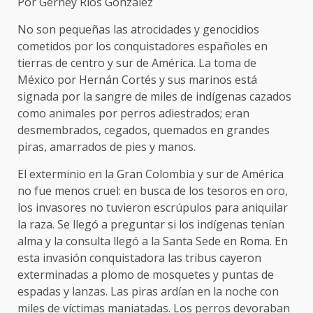
Por Gerney Ríos González
No son pequeñas las atrocidades y genocidios
cometidos por los conquistadores españoles en
tierras de centro y sur de América. La toma de
México por Hernán Cortés y sus marinos está
signada por la sangre de miles de indígenas cazados
como animales por perros adiestrados; eran
desmembrados, cegados, quemados en grandes
piras, amarrados de pies y manos.
El exterminio en la Gran Colombia y sur de América
no fue menos cruel: en busca de los tesoros en oro,
los invasores no tuvieron escrúpulos para aniquilar
la raza. Se llegó a preguntar si los indígenas tenían
alma y la consulta llegó a la Santa Sede en Roma. En
esta invasión conquistadora las tribus cayeron
exterminadas a plomo de mosquetes y puntas de
espadas y lanzas. Las piras ardían en la noche con
miles de víctimas maniatadas. Los perros devoraban