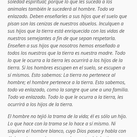
soledad espiritual; porque lo que les suceda a los
animales también le sucederá al hombre. Todo va
enlazado. Deben enseñarles a sus hijos que el suelo que
pisan son las cenizas de nuestros abuelos. Inculquen a
sus hijos que la tierra está enriquecida con las vidas de
nuestros semejantes a fin de que sepan respetarla.
Enseñen a sus hijos que nosotros hemos enseñado a
todos los nuestros que la tierra es nuestra madre. Todo
lo que le ocurra a la tierra les ocurrirá a los hijos de la
tierra. Si los hombres escupen en el suelo, se escupen a
sí mismos. Esto sabemos: La tierra no pertenece al
hombre; el hombre pertenece a la tierra. Esto sabemos,
todo va enlazado, como la sangre que une a una familia.
Todo va enlazado. Todo lo que le ocurra a la tierra, les
ocurrirá a los hijos de la tierra.
El hombre no tejió la trama de la vida; él es sólo un hijo.
Lo que hace con la trama se lo hace a sí mismo. Ni
siquiera el hombre blanco, cuyo Dios pasea y habla con