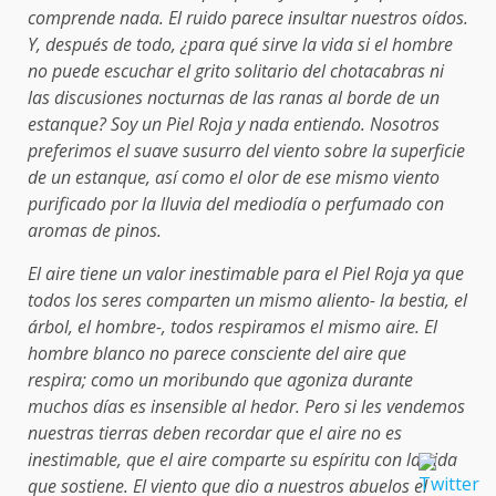
comprende nada. El ruido parece insultar nuestros oídos.
Y, después de todo, ¿para qué sirve la vida si el hombre
no puede escuchar el grito solitario del chotacabras ni
las discusiones nocturnas de las ranas al borde de un
estanque? Soy un Piel Roja y nada entiendo. Nosotros
preferimos el suave susurro del viento sobre la superficie
de un estanque, así como el olor de ese mismo viento
purificado por la lluvia del mediodía o perfumado con
aromas de pinos.
El aire tiene un valor inestimable para el Piel Roja ya que
todos los seres comparten un mismo aliento- la bestia, el
árbol, el hombre-, todos respiramos el mismo aire. El
hombre blanco no parece consciente del aire que
respira; como un moribundo que agoniza durante
muchos días es insensible al hedor. Pero si les vendemos
nuestras tierras deben recordar que el aire no es
inestimable, que el aire comparte su espíritu con la vida
que sostiene. El viento que dio a nuestros abuelos el