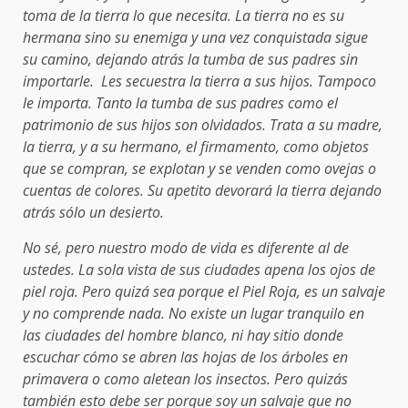
toma de la tierra lo que necesita. La tierra no es su
hermana sino su enemiga y una vez conquistada sigue
su camino, dejando atrás la tumba de sus padres sin
importarle. Les secuestra la tierra a sus hijos. Tampoco
le importa. Tanto la tumba de sus padres como el
patrimonio de sus hijos son olvidados. Trata a su madre,
la tierra, y a su hermano, el firmamento, como objetos
que se compran, se explotan y se venden como ovejas o
cuentas de colores. Su apetito devorará la tierra dejando
atrás sólo un desierto.
No sé, pero nuestro modo de vida es diferente al de
ustedes. La sola vista de sus ciudades apena los ojos de
piel roja. Pero quizá sea porque el Piel Roja, es un salvaje
y no comprende nada. No existe un lugar tranquilo en
las ciudades del hombre blanco, ni hay sitio donde
escuchar cómo se abren las hojas de los árboles en
primavera o como aletean los insectos. Pero quizás
también esto debe ser porque soy un salvaje que no