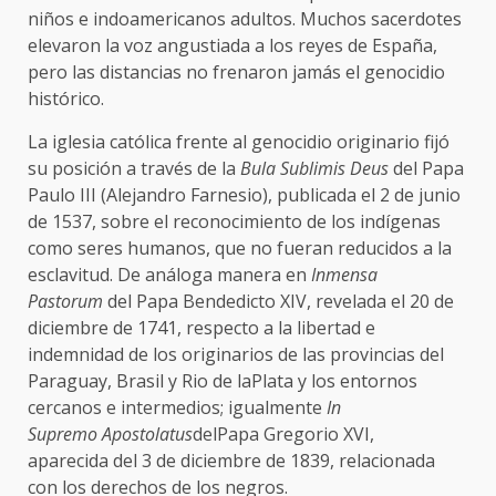
niños e indoamericanos adultos. Muchos sacerdotes
elevaron la voz angustiada a los reyes de España,
pero las distancias no frenaron jamás el genocidio
histórico.
La iglesia católica frente al genocidio originario fijó
su posición a través de la
Bula Sublimis Deus
del Papa
Paulo III (Alejandro Farnesio), publicada el 2 de junio
de 1537, sobre el reconocimiento de los indígenas
como seres humanos, que no fueran reducidos a la
esclavitud. De análoga manera en
Inmensa
Pastorum
del Papa Bendedicto XIV, revelada el 20 de
diciembre de 1741, respecto a la libertad e
indemnidad de los originarios de las provincias del
Paraguay, Brasil y Rio de laPlata y los entornos
cercanos e intermedios; igualmente
In
Supremo Apostolatus
delPapa Gregorio XVI,
aparecida del 3 de diciembre de 1839, relacionada
con los derechos de los negros.