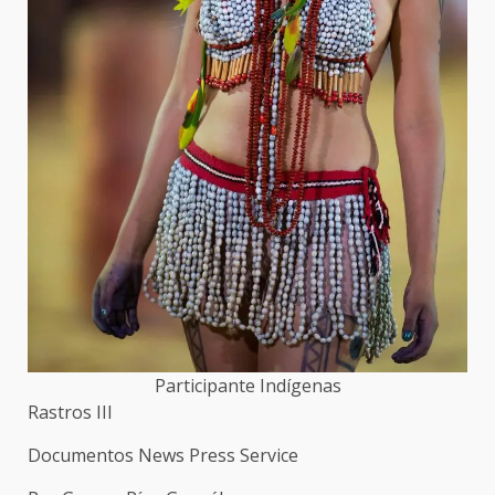
Participante Indígenas
Rastros III
Documentos News Press Service