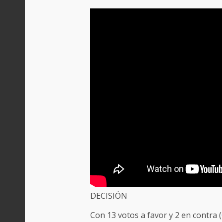
DECISIÓN
Con 13 votos a favor y 2 en contra (