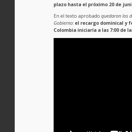
plazo hasta el próximo 20 de juni
En el texto aprobado
quedaron los d
Gobierno
:
el recargo dominical y f
Colombia iniciaría a las 7:00 de l