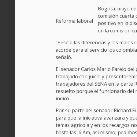
Bogotá. mayo de 
comisión cuarta
Reforma laboral
positivo en la di
en la comisión cu
“Pese a las diferencias y los malo
acorde para el servicio los colombi
señaló.
El senador Carlos Mario Farelo del 
trabajado con juicio y presentarem
trabajadores del SENA en la parte R
resuelto porque el funcionario del m
indicó.
Por su parte del senador Richard Fu
para que la iniciativa avanzara y q
temas agrícola y en los recargos n
hasta las ,6,Am, así mismo, pedimo