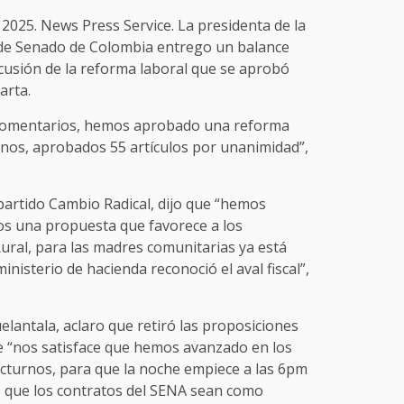
2025. News Press Service. La presidenta de la
 de Senado de Colombia entrego un balance
scusión de la reforma laboral que se aprobó
arta.
s comentarios, hemos aprobado una reforma
anos, aprobados 55 artículos por unanimidad”,
partido Cambio Radical, dijo que “hemos
os una propuesta que favorece a los
ural, para las madres comunitarias ya está
inisterio de hacienda reconoció el aval fiscal”,
elantala, aclaro que retiró las proposiciones
ue “nos satisface que hemos avanzado en los
octurnos, para que la noche empiece a las 6pm
s que los contratos del SENA sean como