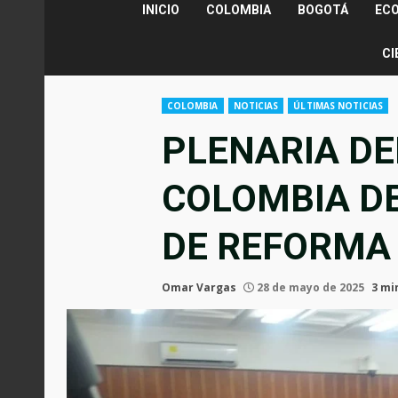
INICIO
COLOMBIA
BOGOTÁ
EC
CI
COLOMBIA
NOTICIAS
ÚLTIMAS NOTICIAS
PLENARIA DE
COLOMBIA DE
DE REFORMA
Omar Vargas
28 de mayo de 2025
3 mi