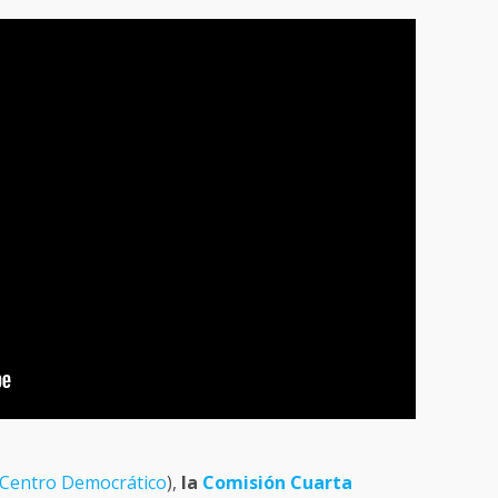
Centro Democrático
),
la
Comisión Cuarta