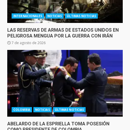
INTERNACIONALES
NOTICIAS
ÚLTIMAS NOTICIAS
LAS RESERVAS DE ARMAS DE ESTADOS UNIDOS EN
PELIGROSA MENGUA POR LA GUERRA CON IRÁN
7 de agosto de 2026
COLOMBIA
NOTICIAS
ÚLTIMAS NOTICIAS
ABELARDO DE LA ESPRIELLA TOMA POSESIÓN
COMO PRESIDENTE DE COLOMBIA