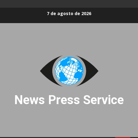
Skip
7 de agosto de 2026
to
content
News Press Service