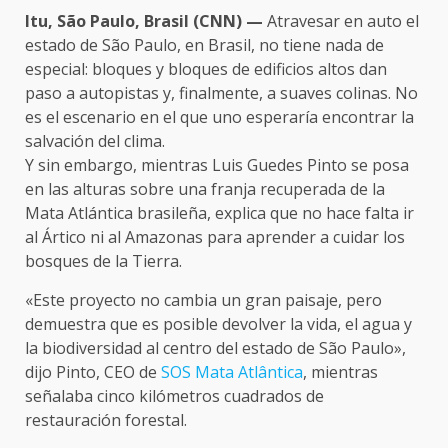
Itu, São Paulo, Brasil (CNN) —
Atravesar en auto el
estado de São Paulo, en Brasil, no tiene nada de
especial: bloques y bloques de edificios altos dan
paso a autopistas y, finalmente, a suaves colinas. No
es el escenario en el que uno esperaría encontrar la
salvación del clima.
Y sin embargo, mientras Luis Guedes Pinto se posa
en las alturas sobre una franja recuperada de la
Mata Atlántica brasileña, explica que no hace falta ir
al Ártico ni al Amazonas para aprender a cuidar los
bosques de la Tierra.
«Este proyecto no cambia un gran paisaje, pero
demuestra que es posible devolver la vida, el agua y
la biodiversidad al centro del estado de São Paulo»,
dijo Pinto, CEO de
SOS Mata Atlântica
, mientras
señalaba cinco kilómetros cuadrados de
restauración forestal.