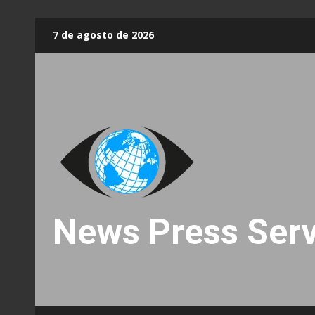
Skip
7 de agosto de 2026
to
content
News Press Serv