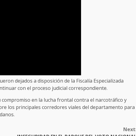
fueron dejados a disposición de la Fiscalía Especializada
ntinuar con el proceso judicial correspondiente.
u compromiso en la lucha frontal contra el narcotráfico y
bre los principales corredores viales del departamento para
adanos.
Next