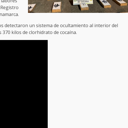
 labores
 Registro
inamarca.
s detectaron un sistema de ocultamiento al interior del
 370 kilos de clorhidrato de cocaína.