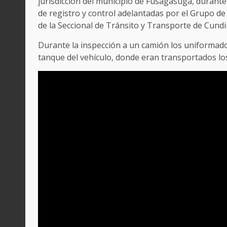
jurisdicción del municipio de Fusagasugá, durante
de registro y control adelantadas por el Grupo de
de la Seccional de Tránsito y Transporte de Cund
Durante la inspección a un camión los uniformado
tanque del vehículo, donde eran transportados los