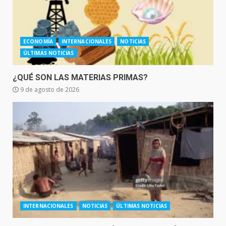
ECONOMÍA
INTERNACIONALES
NOTICIAS
ÚLTIMAS NOTICIAS
¿QUÉ SON LAS MATERIAS PRIMAS?
9 de agosto de 2026
INTERNACIONALES
NOTICIAS
ÚLTIMAS NOTICIAS