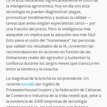
La IA está reduciendo significativamente el costo de
la inteligencia agronómica. Hoy en día con esta
tecnología se pueden diagnosticar plagas,
pronosticar rendimientos y evaluar la calidad —
tareas que antes exigían especialistas caros— por
una fracción del precio. Pero la inteligencia más
asequible no implica que la adopción sea más fácil.
Esto eleva el costo del “humanware”: las personas
que validan los resultados de la IA, convierten las
recomendaciones en acciones en función de las
limitaciones reales del agricultor y sustentan la
confianza durante los largos meses que transcurren
entre la siembra y la cosecha.
La magnitud de la brecha es sorprendente. Un
reciente
estudio
(en inglés) de
PricewaterhouseCoopers y la Federación de Cámaras
de Comercio e Industria de la India reveló que, pese a
la existencia de 3.000 empresas de tecnología