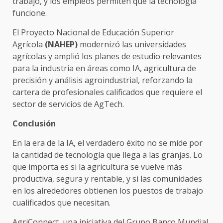
trabajo, y los empleos permiten que la tecnología
funcione.
El Proyecto Nacional de Educación Superior
Agrícola
(NAHEP)
modernizó las universidades
agrícolas y amplió los planes de estudio relevantes
para la industria en áreas como IA, agricultura de
precisión y análisis agroindustrial, reforzando la
cartera de profesionales calificados que requiere el
sector de servicios de AgTech.
Conclusión
En la era de la IA, el verdadero éxito no se mide por
la cantidad de tecnología que llega a las granjas. Lo
que importa es si la agricultura se vuelve más
productiva, segura y rentable, y si las comunidades
en los alrededores obtienen los puestos de trabajo
cualificados que necesitan.
AgriConnect, una iniciativa del Grupo Banco Mundial