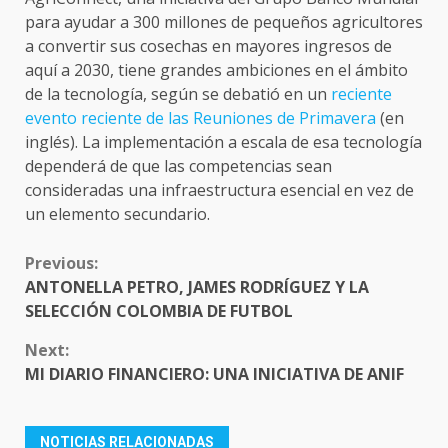
para ayudar a 300 millones de pequeños agricultores
a convertir sus cosechas en mayores ingresos de
aquí a 2030, tiene grandes ambiciones en el ámbito
de la tecnología, según se debatió en un
reciente
evento reciente de las Reuniones de Primavera
(en
inglés). La implementación a escala de esa tecnología
dependerá de que las competencias sean
consideradas una infraestructura esencial en vez de
un elemento secundario.
CONTINUE
Previous:
READING
ANTONELLA PETRO, JAMES RODRÍGUEZ Y LA
SELECCIÓN COLOMBIA DE FUTBOL
Next:
MI DIARIO FINANCIERO: UNA INICIATIVA DE ANIF
NOTICIAS RELACIONADAS