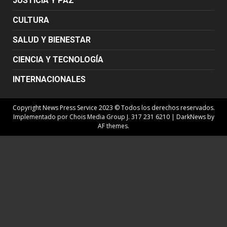
JUSTICIA Y PAZ
CULTURA
SALUD Y BIENESTAR
CIENCIA Y TECNOLOGÍA
INTERNACIONALES
Copyright News Press Service 2023 © Todos los derechos reservados.
Implementado por Chois Media Group J. 317 231 6210
|
DarkNews
by
AF themes.