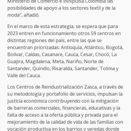
Ministerio de Comercio e iNNpulsa Colombia las
posibilidades de apoyo a los sectores textil y de la
moda”, añadió.
En el marco de esta estrategia, se espera que para
2023 entren en funcionamiento otros 59 centros en
distintas regiones del país, entre las que se
encuentran priorizadas: Antioquia, Atlántico, Bogotá,
Bolívar, Caldas, Casanare, Cauca, Cesar, Chocó, La
Guajira, Magdalena, Meta, Nariño, Norte de
Santander, Quindío, Risaralda, Santander, Tolima y
Valle del Cauca.
Los Centros de Reindustrialización Zasca, a través de
su metodología y portafolio de servicios, impulsan la
justicia económica contribuyendo con la mitigación
de barreras comerciales, financieras, educativas y la
falta de acceso a la oferta pública y privada para el
mejoramiento de la calidad de vida de las familias con
vocación productiva en los barrios y veredas donde