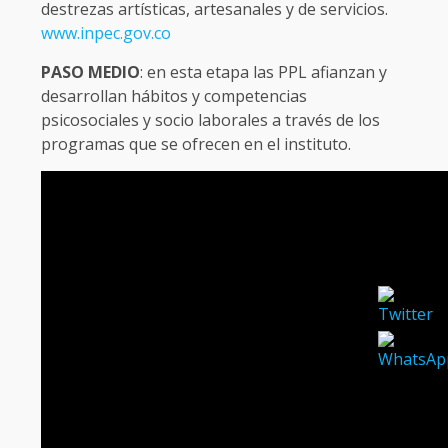
destrezas artísticas, artesanales y de servicios.
www.inpec.gov.co
PASO MEDIO
: en esta etapa las PPL afianzan y
desarrollan hábitos y competencias
psicosociales y socio laborales a través de los
programas que se ofrecen en el instituto.