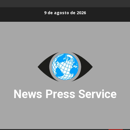
Skip
9 de agosto de 2026
to
content
News Press Service