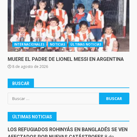
INTERNACIONALES
NOTICIAS
ÚLTIMAS NOTICIAS
MUERE EL PADRE DE LIONEL MESSI EN ARGENTINA
8 de agosto de 2026
BUSCAR
Buscar:
ÚLTIMAS NOTICIAS
LOS REFUGIADOS ROHINYÁS EN BANGLADÉS SE VEN
AFECTADOS POR NUEVAS CATÁSTROFES
8 de