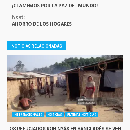
READING
¡CLAMEMOS POR LA PAZ DEL MUNDO!
Next:
AHORRO DE LOS HOGARES
NOTICIAS RELACIONADAS
INTERNACIONALES
NOTICIAS
ÚLTIMAS NOTICIAS
LOS REFUGIADOS ROHINYÁS EN BANGLADÉS SE VEN