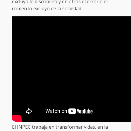
excluyó lo discriminó y en otros el error o el
crimen lo excluyó de la sociedad.
El INPEC trabaja en transformar vidas, en la