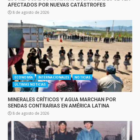
AFECTADOS POR NUEVAS CATÁSTROFES
8 de agosto de 2026
ECONOMÍA
INTERNACIONALES
NOTICIAS
ÚLTIMAS NOTICIAS
MINERALES CRÍTICOS Y AGUA MARCHAN POR
SENDAS CONTRARIAS EN AMÉRICA LATINA
8 de agosto de 2026