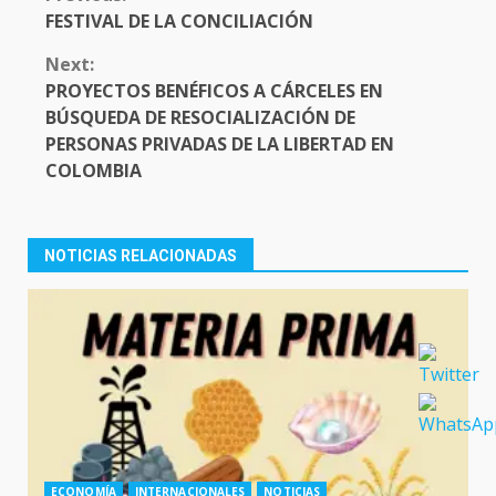
READING
FESTIVAL DE LA CONCILIACIÓN
Next:
PROYECTOS BENÉFICOS A CÁRCELES EN
BÚSQUEDA DE RESOCIALIZACIÓN DE
PERSONAS PRIVADAS DE LA LIBERTAD EN
COLOMBIA
NOTICIAS RELACIONADAS
ECONOMÍA
INTERNACIONALES
NOTICIAS