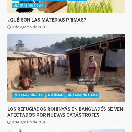
ÚLTIMAS NOTICIAS
¿QUÉ SON LAS MATERIAS PRIMAS?
9 de agosto de 2026
INTERNACIONALES
NOTICIAS
ÚLTIMAS NOTICIAS
LOS REFUGIADOS ROHINYÁS EN BANGLADÉS SE VEN
AFECTADOS POR NUEVAS CATÁSTROFES
8 de agosto de 2026