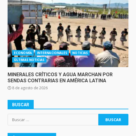
ECONOMÍA
INTERNACIONALES
NOTICIAS
ÚLTIMAS NOTICIAS
MINERALES CRÍTICOS Y AGUA MARCHAN POR
SENDAS CONTRARIAS EN AMÉRICA LATINA
8 de agosto de 2026
BUSCAR
Buscar: