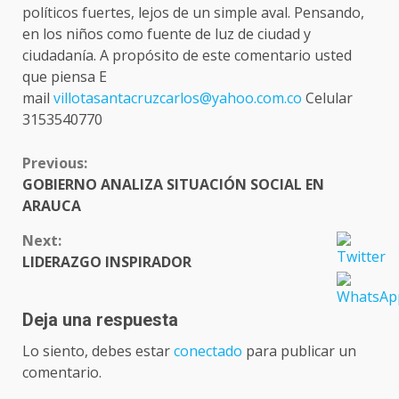
políticos fuertes, lejos de un simple aval. Pensando,
en los niños como fuente de luz de ciudad y
ciudadanía. A propósito de este comentario usted
que piensa E
mail
villotasantacruzcarlos@yahoo.com.co
Celular
3153540770
CONTINUE
Previous:
READING
GOBIERNO ANALIZA SITUACIÓN SOCIAL EN
ARAUCA
Next:
LIDERAZGO INSPIRADOR
Deja una respuesta
Lo siento, debes estar
conectado
para publicar un
comentario.