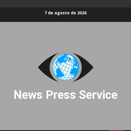
Skip
7 de agosto de 2026
to
content
News Press Service