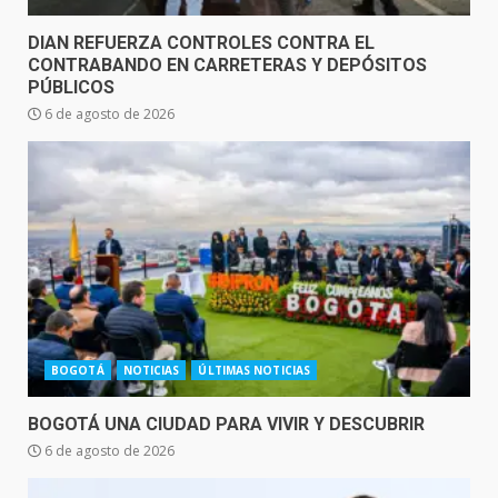
DIAN REFUERZA CONTROLES CONTRA EL
CONTRABANDO EN CARRETERAS Y DEPÓSITOS
PÚBLICOS
6 de agosto de 2026
BOGOTÁ
NOTICIAS
ÚLTIMAS NOTICIAS
BOGOTÁ UNA CIUDAD PARA VIVIR Y DESCUBRIR
6 de agosto de 2026