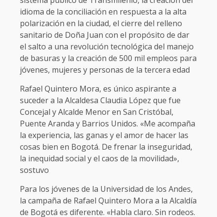
sistema público de Transmilenio, la creación del
idioma de la conciliación en respuesta a la alta
polarización en la ciudad, el cierre del relleno
sanitario de Doña Juan con el propósito de dar
el salto a una revolución tecnológica del manejo
de basuras y la creación de 500 mil empleos para
jóvenes, mujeres y personas de la tercera edad
Rafael Quintero Mora, es único aspirante a
suceder a la Alcaldesa Claudia López que fue
Concejal y Alcalde Menor en San Cristóbal,
Puente Aranda y Barrios Unidos. «Me acompaña
la experiencia, las ganas y el amor de hacer las
cosas bien en Bogotá. De frenar la inseguridad,
la inequidad social y el caos de la movilidad»,
sostuvo
Para los jóvenes de la Universidad de los Andes,
la campaña de Rafael Quintero Mora a la Alcaldía
de Bogotá es diferente. «Habla claro. Sin rodeos.