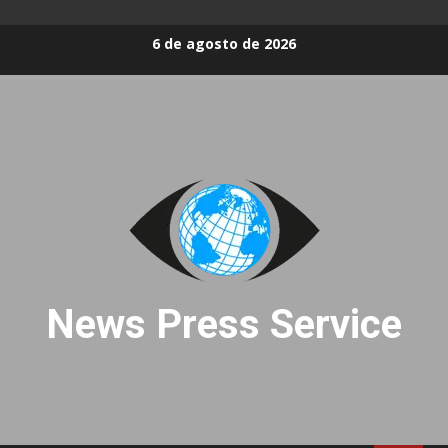
Skip
6 de agosto de 2026
to
content
News Press Service