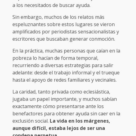
a los necesitados de buscar ayuda.
Sin embargo, muchos de los relatos más
espeluznantes sobre estos lugares se vieron
amplificados por periodistas sensacionalistas y
escritores que buscaban generar conmoción.
En la práctica, muchas personas que caían en la
pobreza lo hacían de forma temporal,
recurriendo a diversas estrategias para salir
adelante: desde el trabajo informal y el trueque
hasta el apoyo de redes familiares y vecinales.
La caridad, tanto privada como eclesiástica,
jugaba un papel importante, y muchos sabían
exactamente cómo presentarse ante los
benefactores para obtener ayuda sin caer en la
exclusión social.
La vida en los márgenes,
aunque difícil, estaba lejos de ser una
condena perpetua.