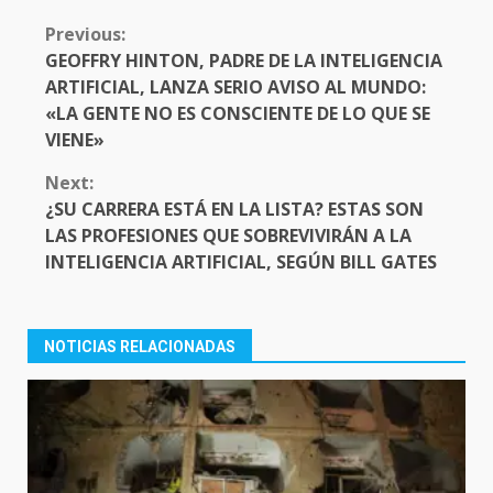
CONTINUE
Previous:
READING
GEOFFRY HINTON, PADRE DE LA INTELIGENCIA
ARTIFICIAL, LANZA SERIO AVISO AL MUNDO:
«LA GENTE NO ES CONSCIENTE DE LO QUE SE
VIENE»
Next:
¿SU CARRERA ESTÁ EN LA LISTA? ESTAS SON
LAS PROFESIONES QUE SOBREVIVIRÁN A LA
INTELIGENCIA ARTIFICIAL, SEGÚN BILL GATES
NOTICIAS RELACIONADAS