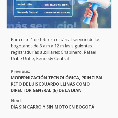
Para este 1 de febrero están al servicio de los
bogotanos de 8 a.m a 12 m las siguientes
registradurías auxiliares: Chapinero, Rafael
Uribe Uribe, Kennedy Central
CONTINUE
Previous:
READING
MODERNIZACIÓN TECNOLÓGICA, PRINCIPAL
RETO DE LUIS EDUARDO LLINÁS COMO
DIRECTOR GENERAL (E) DE LA DIAN
Next:
DÍA SIN CARRO Y SIN MOTO EN BOGOTÁ