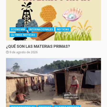
ECONOMÍA
INTERNACIONALES
NOTICIAS
ÚLTIMAS NOTICIAS
¿QUÉ SON LAS MATERIAS PRIMAS?
9 de agosto de 2026