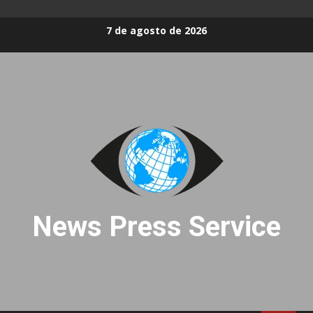
Skip
7 de agosto de 2026
to
content
News Press Service