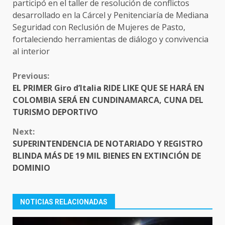
participó en el taller de resolución de conflictos
desarrollado en la Cárcel y Penitenciaría de Mediana
Seguridad con Reclusión de Mujeres de Pasto,
fortaleciendo herramientas de diálogo y convivencia
al interior
CONTINUE
Previous:
READING
EL PRIMER Giro d’Italia RIDE LIKE QUE SE HARÁ EN
COLOMBIA SERÁ EN CUNDINAMARCA, CUNA DEL
TURISMO DEPORTIVO
Next:
SUPERINTENDENCIA DE NOTARIADO Y REGISTRO
BLINDA MÁS DE 19 MIL BIENES EN EXTINCIÓN DE
DOMINIO
NOTICIAS RELACIONADAS