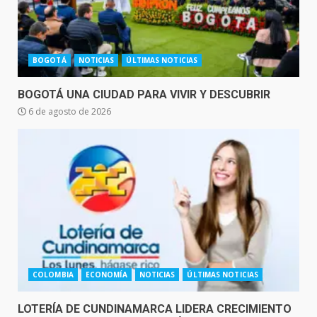
BOGOTÁ
NOTICIAS
ÚLTIMAS NOTICIAS
BOGOTÁ UNA CIUDAD PARA VIVIR Y DESCUBRIR
6 de agosto de 2026
COLOMBIA
ECONOMÍA
NOTICIAS
ÚLTIMAS NOTICIAS
LOTERÍA DE CUNDINAMARCA LIDERA CRECIMIENTO