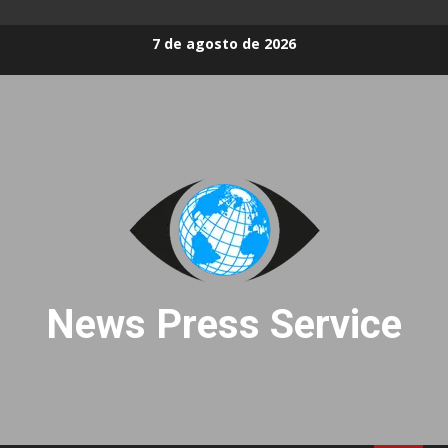
Skip
7 de agosto de 2026
to
content
News Press Service