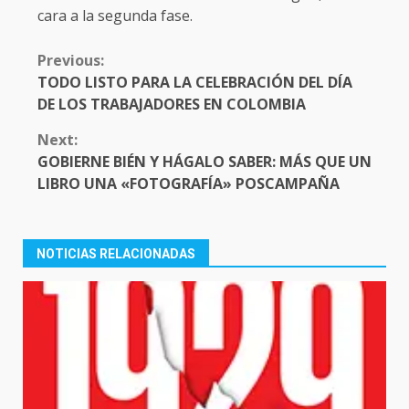
cara a la segunda fase.
CONTINUE
Previous:
READING
TODO LISTO PARA LA CELEBRACIÓN DEL DÍA
DE LOS TRABAJADORES EN COLOMBIA
Next:
GOBIERNE BIÉN Y HÁGALO SABER: MÁS QUE UN
LIBRO UNA «FOTOGRAFÍA» POSCAMPAÑA
NOTICIAS RELACIONADAS