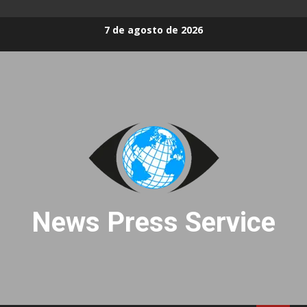
Skip
7 de agosto de 2026
to
content
News Press Service