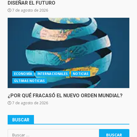
DISEÑAR EL FUTURO
7 de agosto de 2026
ECONOMÍA
INTERNACIONALES
NOTICIAS
ÚLTIMAS NOTICIAS
¿POR QUÉ FRACASÓ EL NUEVO ORDEN MUNDIAL?
7 de agosto de 2026
BUSCAR
Buscar: