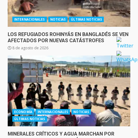
INTERNACIONALES
NOTICIAS
ÚLTIMAS NOTICIAS
LOS REFUGIADOS ROHINYÁS EN BANGLADÉS SE VEN
AFECTADOS POR NUEVAS CATÁSTROFES
8 de agosto de 2026
ECONOMÍA
INTERNACIONALES
NOTICIAS
ÚLTIMAS NOTICIAS
MINERALES CRÍTICOS Y AGUA MARCHAN POR