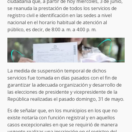
ciudadanía que, a partir de hoy miércoles, 3 de junio,
se reanuda la prestación de todos los servicios de
registro civil e identificación en las sedes a nivel
nacional en el horario habitual de atención al
público, es decir, de 8:00 a. m. a 4:00 p. m.
La medida de suspensión temporal de dichos
servicios fue tomada en días pasados con el fin de
garantizar la adecuada organización y desarrollo de
las elecciones de presidente y vicepresidente de la
República realizadas el pasado domingo, 31 de mayo.
Es de señalar que, en los municipios en los que no
existe notaría con función registral y en aquellos
casos excepcionales en que se requirió de manera
urgente realizar una inscripción en el registro del