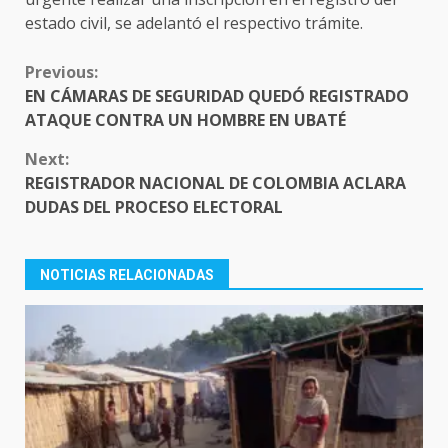
estado civil, se adelantó el respectivo trámite.
CONTINUE
Previous:
READING
EN CÁMARAS DE SEGURIDAD QUEDÓ REGISTRADO
ATAQUE CONTRA UN HOMBRE EN UBATÉ
Next:
REGISTRADOR NACIONAL DE COLOMBIA ACLARA
DUDAS DEL PROCESO ELECTORAL
NOTICIAS RELACIONADAS