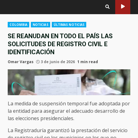
COLOMBIA
NOTICIAS
ÚLTIMAS NOTICIAS
SE REANUDAN EN TODO EL PAÍS LAS
SOLICITUDES DE REGISTRO CIVIL E
IDENTIFICACIÓN
Omar Vargas
3 de junio de 2026
1 min read
La medida de suspensión temporal fue adoptada por
la entidad para asegurar el adecuado desarrollo de
las elecciones presidenciales.
La Registraduría garantizó la prestación del servicio
de registro civil en los municipios en los que no