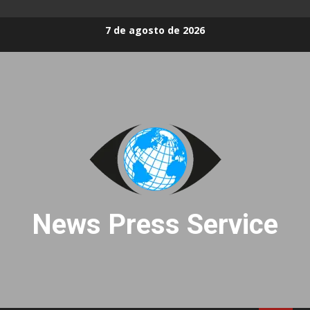
Skip
7 de agosto de 2026
to
content
News Press Service