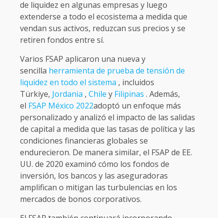
de liquidez en algunas empresas y luego
extenderse a todo el ecosistema a medida que
vendan sus activos, reduzcan sus precios y se
retiren fondos entre sí.
Varios FSAP aplicaron una nueva y
sencilla
herramienta de prueba de tensión de
liquidez en todo el sistema
, incluidos
Türkiye,
Jordania
,
Chile
y
Filipinas
. Además,
el
FSAP México 2022
adoptó un enfoque más
personalizado y analizó el impacto de las salidas
de capital a medida que las tasas de política y las
condiciones financieras globales se
endurecieron. De manera similar, el FSAP de EE.
UU. de 2020 examinó cómo los fondos de
inversión, los bancos y las aseguradoras
amplifican o mitigan las turbulencias en los
mercados de bonos corporativos.
El FSAP también continuará incorporando