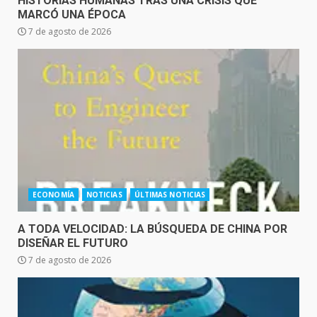
HISTORIAS HUMANAS TRAS UNA CRISIS QUE
MARCÓ UNA ÉPOCA
7 de agosto de 2026
ECONOMÍA
NOTICIAS
ÚLTIMAS NOTICIAS
A TODA VELOCIDAD: LA BÚSQUEDA DE CHINA POR
DISEÑAR EL FUTURO
7 de agosto de 2026