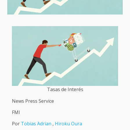
Tasas de Interés
News Press Service
FMI
Por
Tobias Adrian
,
Hiroku Oura