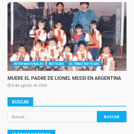
INTERNACIONALES
NOTICIAS
ÚLTIMAS NOTICIAS
MUERE EL PADRE DE LIONEL MESSI EN ARGENTINA
8 de agosto de 2026
BUSCAR
Buscar: