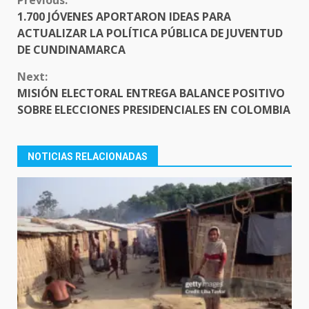
Previous:
READING
1.700 JÓVENES APORTARON IDEAS PARA
ACTUALIZAR LA POLÍTICA PÚBLICA DE JUVENTUD
DE CUNDINAMARCA
Next:
MISIÓN ELECTORAL ENTREGA BALANCE POSITIVO
SOBRE ELECCIONES PRESIDENCIALES EN COLOMBIA
NOTICIAS RELACIONADAS