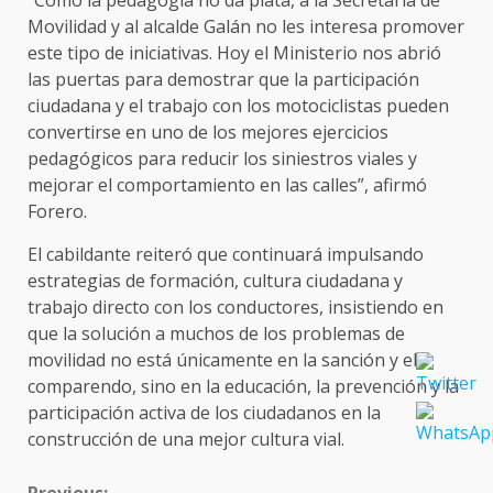
“Como la pedagogía no da plata, a la Secretaría de
Movilidad y al alcalde Galán no les interesa promover
este tipo de iniciativas. Hoy el Ministerio nos abrió
las puertas para demostrar que la participación
ciudadana y el trabajo con los motociclistas pueden
convertirse en uno de los mejores ejercicios
pedagógicos para reducir los siniestros viales y
mejorar el comportamiento en las calles”, afirmó
Forero.
El cabildante reiteró que continuará impulsando
estrategias de formación, cultura ciudadana y
trabajo directo con los conductores, insistiendo en
que la solución a muchos de los problemas de
movilidad no está únicamente en la sanción y el
comparendo, sino en la educación, la prevención y la
participación activa de los ciudadanos en la
construcción de una mejor cultura vial.
CONTINUE