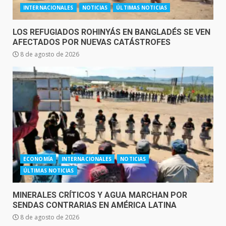
INTERNACIONALES
NOTICIAS
ÚLTIMAS NOTICIAS
LOS REFUGIADOS ROHINYÁS EN BANGLADÉS SE VEN
AFECTADOS POR NUEVAS CATÁSTROFES
8 de agosto de 2026
ECONOMÍA
INTERNACIONALES
NOTICIAS
ÚLTIMAS NOTICIAS
MINERALES CRÍTICOS Y AGUA MARCHAN POR
SENDAS CONTRARIAS EN AMÉRICA LATINA
8 de agosto de 2026