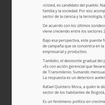
«Usted, es candidato del pueblo. Na
familia y la sociedad. Por eso aco
sector de la ciencia y la tecnología
De acuerdo con los últimos sondeos
viene creciendo entre los sectores 2 
Bajo esa perspectiva, este puente f
de campaña que se concentra en la s
empresarial y productivo.
También, el desmonte gradual del pa
«Es con acción gerencial que llevare
de Transmilenio. Sumando mensualme
La respuesta es un deterioro aceler
Rafael Quintero Mora, a quién le di
sector de los habitantes de Bogotá
Es un fenómeno político en crecimi