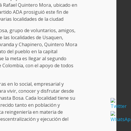
á Rafael Quintero Mora, ubicado en
artido ADA prosiguió este fin de
rias localidades de la ciudad
a, grupo de voluntarios, amigos,
de las localidades de Usaquen,
Aranda y Chapinero, Quintero Mora
to del pueblo en la capital
ue la meta es llegar al segundo
 Colombia, con el apoyo de todos
as en lo social, empresarial y
ara vivir, conocer y disfrutar desde
hasta Bosa. Cada localidad tiene su
recido tanto en población y
a reingeniería en materia de
escentralización y ejecución del