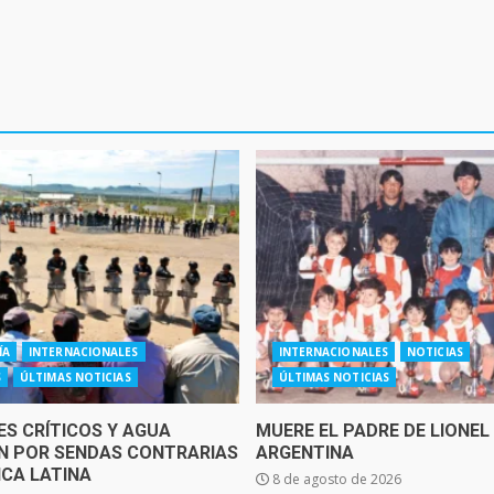
ÍA
INTERNACIONALES
INTERNACIONALES
NOTICIAS
S
ÚLTIMAS NOTICIAS
ÚLTIMAS NOTICIAS
ES CRÍTICOS Y AGUA
MUERE EL PADRE DE LIONEL
 POR SENDAS CONTRARIAS
ARGENTINA
ICA LATINA
8 de agosto de 2026