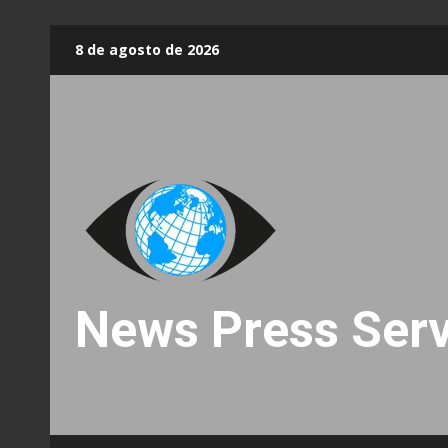
Skip
8 de agosto de 2026
to
content
News Press Serv