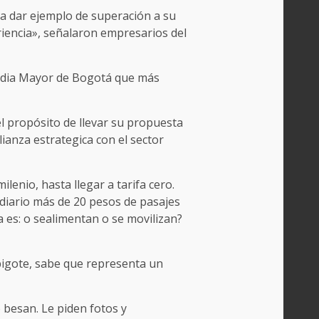
ra dar ejemplo de superación a su
riencia», señalaron empresarios del
caldia Mayor de Bogotá que más
el propósito de llevar su propuesta
ianza estrategica con el sector
enio, hasta llegar a tarifa cero.
a diario más de 20 pesos de pasajes
 es: o sealimentan o se movilizan?
 bigote, sabe que representa un
 besan. Le piden fotos y