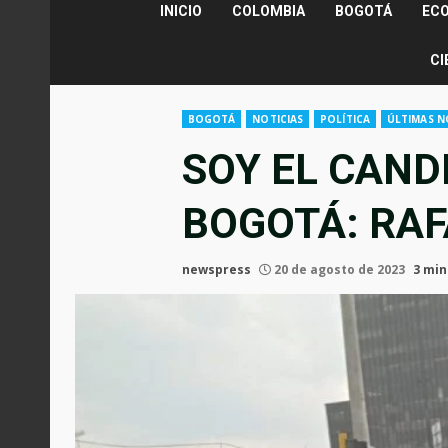
INICIO
COLOMBIA
BOGOTÁ
EC
CI
BOGOTÁ
NOTICIAS
POLÍTICA
ÚLTIMAS N
SOY EL CAND
BOGOTÁ: RAF
newspress
20 de agosto de 2023
3 min