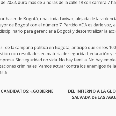
de 2023, duró mas de 3 horas de la calle 19 con carrera 7 has
r hacer de Bogotá, una ciudad «viva», alejada de la violencia
ayor de Bogotá con el número 7. Partido ADA es darle voz, a 
isciplinario para gerenciar a Bogotá y descentralizar la acci
- de la campaña política en Bogotá, anticipó que en los 100
tión con resultados en materia de seguridad, educación y 
mpresa. Sin seguridad no vida. No hay familia. No hay emple
zaciones criminales. Vamos actuar contra los enemigos de la
ar a
 CANDIDATOS: «GOBIERNE
DEL INFIERNO A LA GL
SALVADA DE LAS AGU