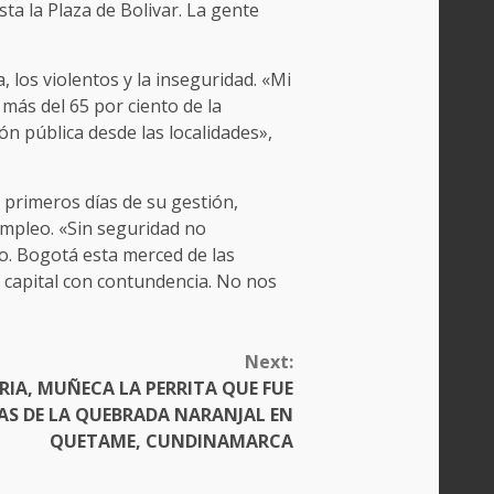
ta la Plaza de Bolivar. La gente
, los violentos y la inseguridad. «Mi
más del 65 por ciento de la
ón pública desde las localidades»,
 primeros días de su gestión,
empleo. «Sin seguridad no
o. Bogotá esta merced de las
 capital con contundencia. No nos
Next:
ORIA, MUÑECA LA PERRITA QUE FUE
AS DE LA QUEBRADA NARANJAL EN
QUETAME, CUNDINAMARCA