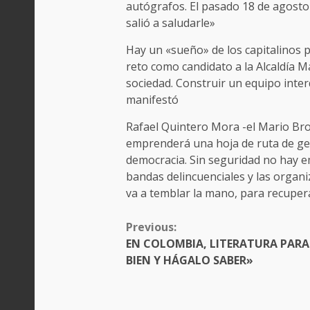
autógrafos. El pasado 18 de agosto 
salió a saludarle»
Hay un «sueño» de los capitalinos po
reto como candidato a la Alcaldía M
sociedad. Construir un equipo interd
manifestó
Rafael Quintero Mora -el Mario Bros
emprenderá una hoja de ruta de ges
democracia. Sin seguridad no hay e
bandas delincuenciales y las organi
va a temblar la mano, para recuper
CONTINUE
Previous:
READING
EN COLOMBIA, LITERATURA PARA
BIEN Y HÁGALO SABER»