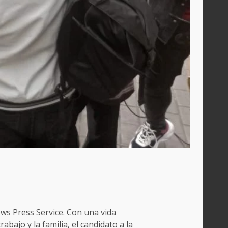
ws Press Service. Con una vida
rabajo y la familia, el candidato a la