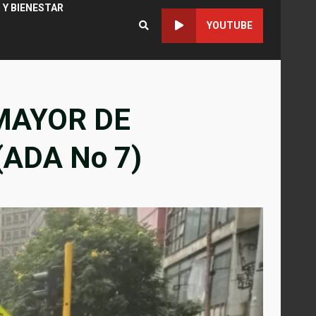
 Y BIENESTAR
YOUTUBE
 MAYOR DE
ADA No 7)