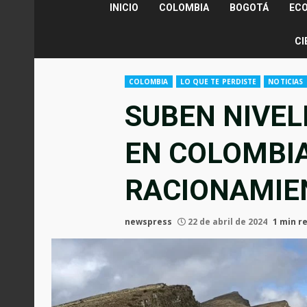
INICIO
COLOMBIA
BOGOTÁ
EC
CI
COLOMBIA
LO QUE TE PERDISTE
NOTICIAS
SUBEN NIVEL
EN COLOMBIA
RACIONAMIE
newspress
22 de abril de 2024
1 min r