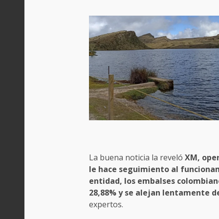
La buena noticia la reveló
XM, oper
le hace seguimiento al funciona
entidad, los embalses colombiano
28,88% y se alejan lentamente d
expertos.