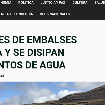
ONOMÍA
POLÍTICA
JUSTICIA Y PAZ
CULTURA
SALUD
ENCIA Y TECNOLOGÍA
INTERNACIONALES
ES DE EMBALSES
 Y SE DISIPAN
NTOS DE AGUA
ead