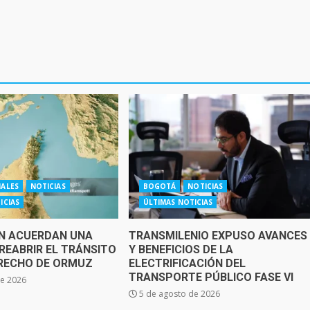
NALES
NOTICIAS
BOGOTÁ
NOTICIAS
ICIAS
ÚLTIMAS NOTICIAS
ÁN ACUERDAN UNA
TRANSMILENIO EXPUSO AVANCES
REABRIR EL TRÁNSITO
Y BENEFICIOS DE LA
TRECHO DE ORMUZ
ELECTRIFICACIÓN DEL
TRANSPORTE PÚBLICO FASE VI
de 2026
5 de agosto de 2026