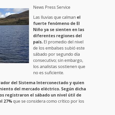
News Press Service
Las lluvias que calman
el
fuerte fenómeno de El
Niño ya se sienten en las
diferentes regiones del
país.
El promedio del nivel
de los embalses subió este
sábado por segundo día
consecutivo; sin embargo,
los analistas sostienen que
no es suficiente.
ador del Sistema Interconectado y quien
miento del mercado eléctrico. Según dicha
s registraron el sábado un nivel útil de
el 27%
que se considera como crítico por los