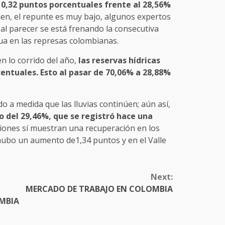
 0,32 puntos porcentuales frente al 28,56%
ien, el repunte es muy bajo, algunos expertos
 al parecer se está frenando la consecutiva
ua en las represas colombianas.
n lo corrido del año,
las reservas hídricas
entuales. Esto al pasar de 70,06% a 28,88%
o a medida que las lluvias continúen; aún así,
o del 29,46%, que se registró hace una
iones sí muestran una recuperación en los
 hubo un aumento de1,34 puntos y en el Valle
Next:
MERCADO DE TRABAJO EN COLOMBIA
MBIA