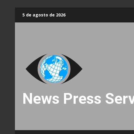
Skip
5 de agosto de 2026
to
content
News Press Serv